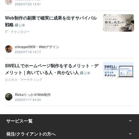
2026/07/23 14:51
Web制作の副業で確実に成果を出すサバイバル
戦略
記事
IT・テクノロジー
shiroppe0909・Webデザイン
2026/07/18 14:17
SWELLでホームページ制作をするメリット・デ
メリット｜向いている人・向かない人
記事
ビジネス・マーケティング
Rickaりっか＠Web制作
2026/07/17 04:34