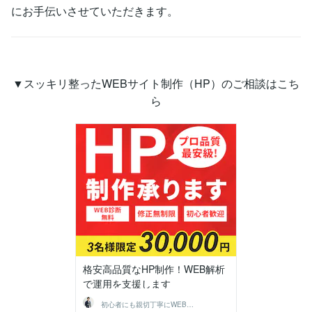
にお手伝いさせていただきます。
▼スッキリ整ったWEBサイト制作（HP）のご相談はこち
ら
格安高品質なHP制作！WEB解析
で運用を支援します
初心者にも親切丁寧にWEB制作│樹下