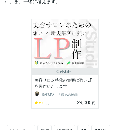
計」を、一緒に考えます。
受付休止中
美容サロン特化の集客に強いLP
を製作いたします
SAKURA →夫婦でWeb制作
29,000
5.0
円
(3)