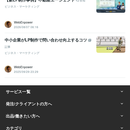
告知
ビジネス・マーケティング
WebEnpower
2026/08/07 06:16
中小企業がLP制作で問い合わせ向上するコツ
記事
ビジネス・マーケティング
WebEnpower
2025/09/29 23:29