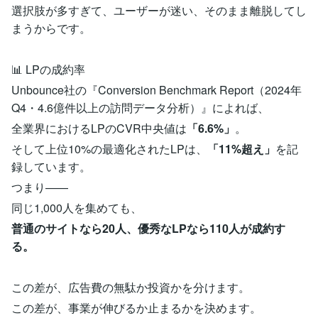
選択肢が多すぎて、ユーザーが迷い、そのまま離脱してし
まうからです。
📊 LPの成約率
Unbounce社の『Conversion Benchmark Report（2024年
Q4・4.6億件以上の訪問データ分析）』によれば、
全業界におけるLPのCVR中央値は
「6.6%」
。
そして上位10%の最適化されたLPは、
「11%超え」
を記
録しています。
つまり——
同じ1,000人を集めても、
普通のサイトなら20人、優秀なLPなら110人が成約す
る。
この差が、広告費の無駄か投資かを分けます。
この差が、事業が伸びるか止まるかを決めます。