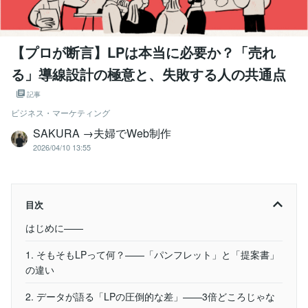
【プロが断言】LPは本当に必要か？「売れ
る」導線設計の極意と、失敗する人の共通点
記事
ビジネス・マーケティング
SAKURA →夫婦でWeb制作
2026/04/10 13:55
目次
はじめに——
1. そもそもLPって何？——「パンフレット」と「提案書」
の違い
2. データが語る「LPの圧倒的な差」——3倍どころじゃな