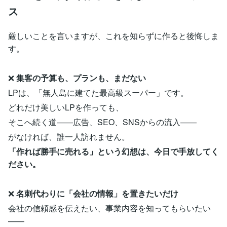
ス
厳しいことを言いますが、これを知らずに作ると後悔しま
す。
❌
集客の予算も、プランも、まだない
LPは、「無人島に建てた最高級スーパー」です。
どれだけ美しいLPを作っても、
そこへ続く道——広告、SEO、SNSからの流入——
がなければ、誰一人訪れません。
「作れば勝手に売れる」という幻想は、今日で手放してく
ださい。
❌
名刺代わりに「会社の情報」を置きたいだけ
会社の信頼感を伝えたい、事業内容を知ってもらいたい
——