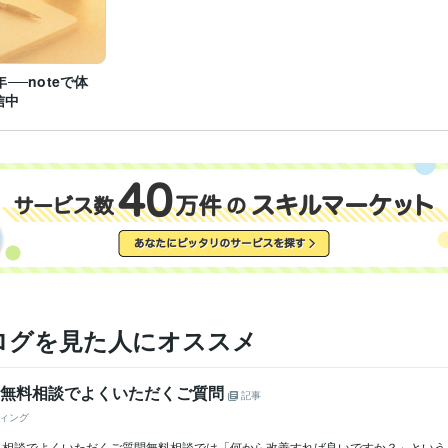
年──noteで体
信中
ログを見た人にオススメ
目】無料相談でよくいただくご質問
記事
ィング
無料相談でよくいただくご質問無料相談では「何から改善すれば良いですか？」という