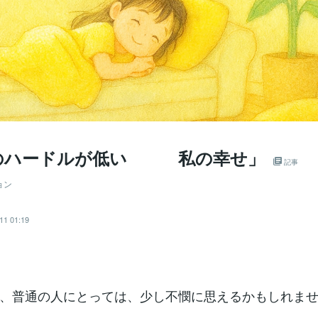
のハードルが低い 私の幸せ」
記事
ョン
11 01:19
、普通の人にとっては、少し不憫に思えるかもしれま