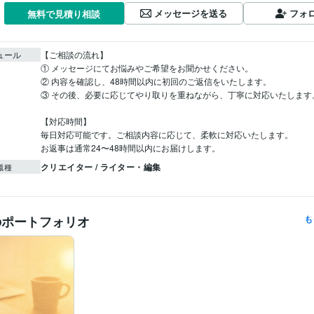
メッセージを送る
フォ
無料で見積り相談
ュール
【ご相談の流れ】

① メッセージにてお悩みやご希望をお聞かせください。

② 内容を確認し、48時間以内に初回のご返信をいたします。

③ その後、必要に応じてやり取りを重ねながら、丁寧に対応いたします。
【対応時間】

毎日対応可能です。ご相談内容に応じて、柔軟に対応いたします。

お返事は通常24〜48時間以内にお届けします。
クリエイター / ライター・編集
職種
のポートフォリオ
も