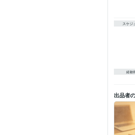
スケジ
経験
出品者