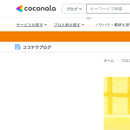
ココナラブログ
ホーム
ブロ