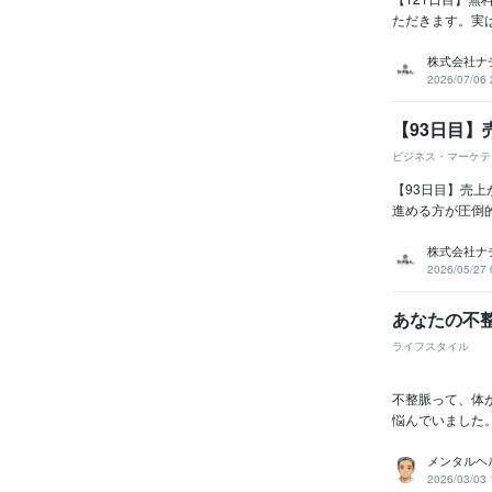
ただきます。実は
株式会社ナ
2026/07/06 
【93日目
ビジネス・マーケテ
【93日目】売
進める方が圧倒
株式会社ナ
2026/05/27 
あなたの不
ライフスタイル
不整脈って、体
悩んでいました。
メンタルヘ
2026/03/03 