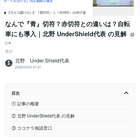
なんで『青』切符？赤切符との違いは？自転
車にも導入｜北野 UnderShield代表 の見解
記事
学び
北野 Under Shield代表
2026/03/24 07:47
目次
① 記事の概要
② 北野 UnderShield代表 の見解
③ ココナラ相談窓口