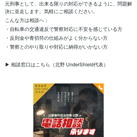
元刑事として、出来る限りの対応ができるように、問題解
決に並走します。気軽にご相談ください。
こんな方は相談へ：
・自転車の交通違反で警察対応に不安を感じている方
・反則金や青切符の仕組みがよく分からない方
・警察とのやり取りや対応に納得がいかない方
▶ 相談窓口はこちら（北野 UnderShield代表）