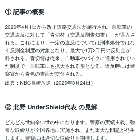
① 記事の概要
2026年4月1日から改正道路交通法が施行され、自転車の
交通違反に対して「青切符（交通反則告知書）」が導入さ
れる。これにより、一定の違反については刑事処分ではな
く反則金制度の対象となり、最大で1万2千円の反則金が
科される。青切符は従来、自動車やバイクに適用されてい
た制度で、自転車にも拡大される形となる。違反時には警
察官から青色の書面が交付される。
出典：NBC長崎放送（2026年3月24日）
② 北野 UnderShield代表 の見解
どんどん世知辛い世の中になります。警察の実績主義、強
引な取締りが全国各地に実施され、また重大な問題が発生
します。警察には適切な取締りを期待します。