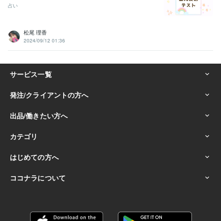
占い
松尾 理香
2024/09/12 01:36