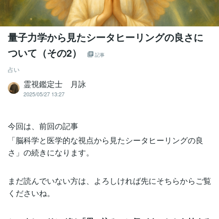
量子力学から見たシータヒーリングの良さに
ついて（その2）
記事
占い
霊視鑑定士 月詠
2025/05/27 13:27
今回は、前回の記事
「脳科学と医学的な視点から見たシータヒーリングの良
さ」の続きになります。
まだ読んでいない方は、よろしければ先にそちらからご覧
くださいね。