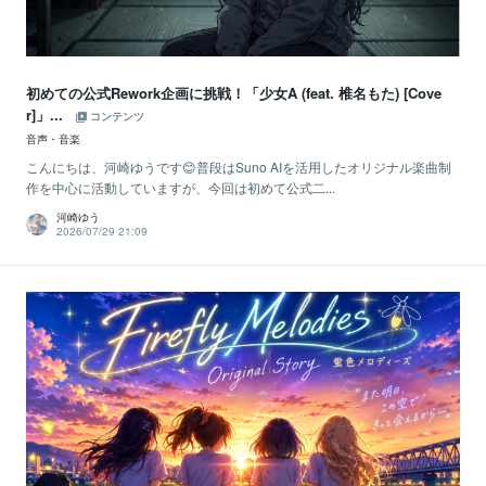
初めての公式Rework企画に挑戦！「少女A (feat. 椎名もた) [Cove
r]」...
コンテンツ
音声・音楽
こんにちは、河崎ゆうです😊普段はSuno AIを活用したオリジナル楽曲制
作を中心に活動していますが、今回は初めて公式二...
河崎ゆう
2026/07/29 21:09