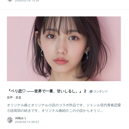
2026/02/16 13:30
『ベリ恋♡ ――世界で一番、甘いしるし。』 2
コンテンツ
音声・音楽
オリジナル曲とオリジナル小説のコラボ作品です。ジャンル現代青春恋愛
小説前回の続きです。オリジナル曲紹介この小説からオリジ...
河崎ゆう
2026/02/14 09:57