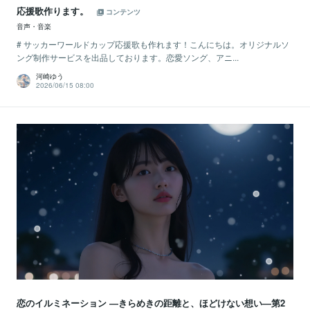
応援歌作ります。
コンテンツ
音声・音楽
# サッカーワールドカップ応援歌も作れます！こんにちは。オリジナルソ
ング制作サービスを出品しております。恋愛ソング、アニ...
河崎ゆう
2026/06/15 08:00
恋のイルミネーション ―きらめきの距離と、ほどけない想い―第2