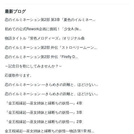
最新ブログ
恋のイルミネーション第2部 第3章『夏色のイルミネー...
初めての公式Rework企画に挑戦！「少女A (fe...
物語タイトル『蛍色メロディーズ』/オリジナル曲
恋のイルミネーション第2部 外伝『ストロベリームーン...
恋のイルミネーション第2部 外伝『Firefly D...
～記念日を歌にしてみませんか？～
応援歌作ります。
恋のイルミネーション ―きらめきの距離と、ほどけない...
恋のイルミネーション ―きらめきの距離と、ほどけない...
『金王桜縁起―巫女姉妹と縁断ちの妖怪―』4章
『金王桜縁起―巫女姉妹と縁断ちの妖怪―』3章
『金王桜縁起―巫女姉妹と縁断ちの妖怪―』2章
金王桜縁起―巫女姉妹と縁断ちの妖怪―物語/第1章:桜...