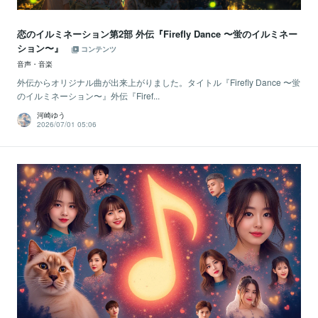
恋のイルミネーション第2部 外伝『Firefly Dance 〜蛍のイルミネー
ション〜』
コンテンツ
音声・音楽
外伝からオリジナル曲が出来上がりました。タイトル『Firefly Dance 〜蛍
のイルミネーション〜』外伝『Firef...
河崎ゆう
2026/07/01 05:06