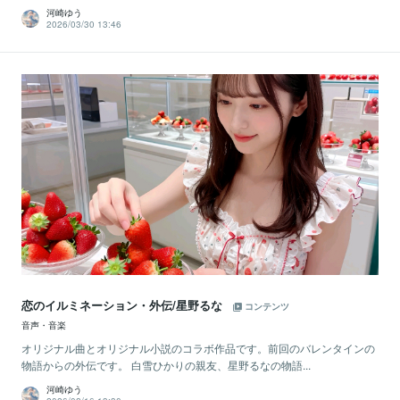
河崎ゆう
2026/03/30 13:46
恋のイルミネーション・外伝/星野るな
コンテンツ
音声・音楽
オリジナル曲とオリジナル小説のコラボ作品です。前回のバレンタインの
物語からの外伝です。 白雪ひかりの親友、星野るなの物語...
河崎ゆう