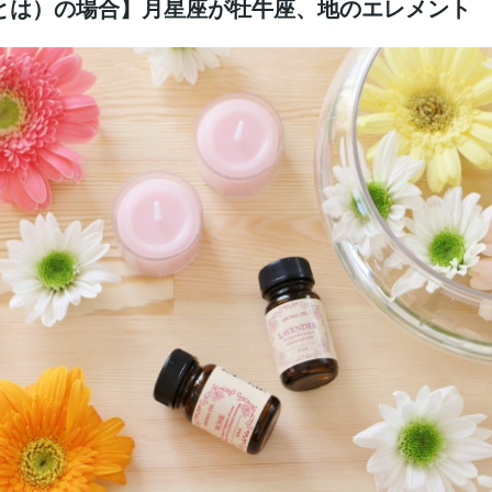
とは）の場合】月星座が牡牛座、地のエレメント