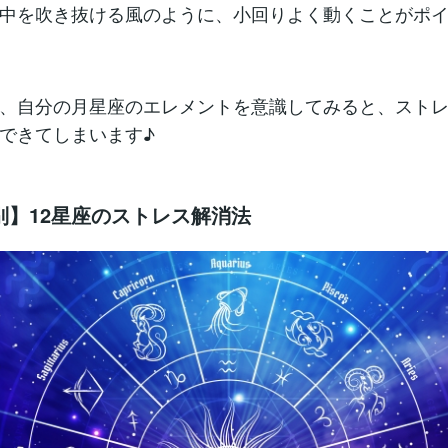
中を吹き抜ける風のように、小回りよく動くことがポ
、自分の月星座のエレメントを意識してみると、スト
できてしまいます♪
別】12星座のストレス解消法