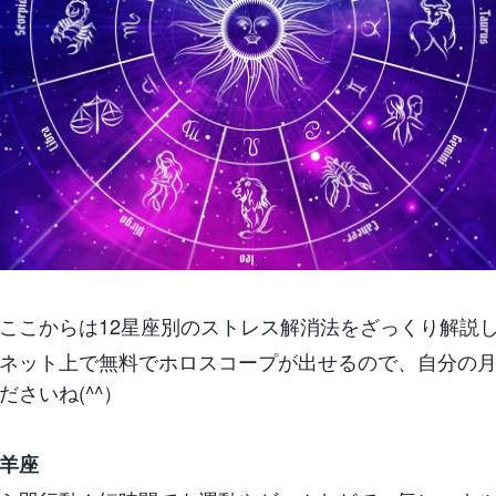
ここからは12星座別のストレス解消法をざっくり解説し
ネット上で無料でホロスコープが出せるので、自分の
ださいね(^^）
羊座