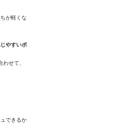
持ちが軽くな
感じやすいポ
合わせて、
シュできるか