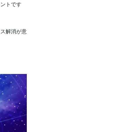
イントです
レス解消が意