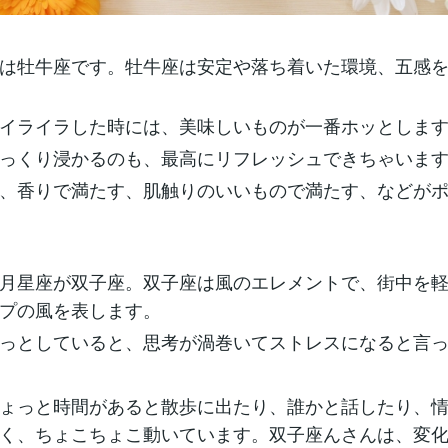
は牡牛座です。牡牛座は安定や落ち着いた環境、五感
イライラした時には、美味しいものが一番ホッとしま
っくり浸かるのも、最高にリフレッシュできちゃいま
、香りで満たす、肌触りのいいもので満たす、などが
月星座が双子座。双子座は風のエレメントで、街中を
プの風を表します。
っとしていると、思考が渦巻いてストレスになると言
ょっと時間があると散歩に出たり、誰かと話したり、
く、ちょこちょこ動いています。双子座んさんは、変