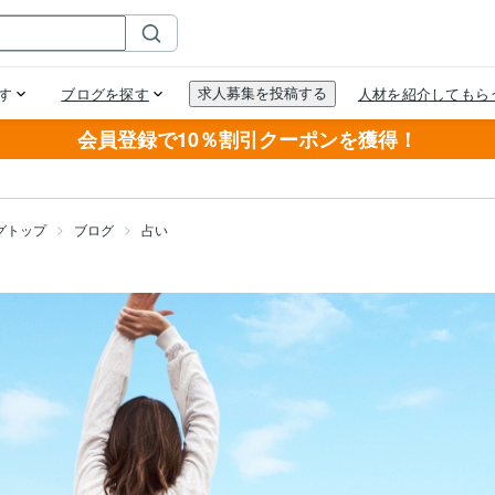
会員登録で10％割引クーポンを獲得！
グトップ
ブログ
占い