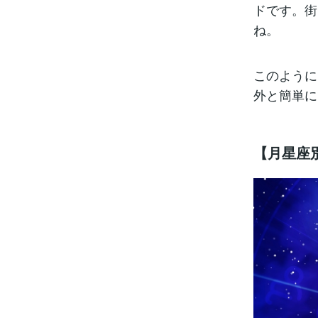
ドです。街
ね。
このように
外と簡単に
【月星座