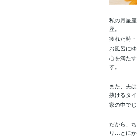
私の月星座
座。
疲れた時・
お風呂にゆ
心を満たす
す。
また、夫は
抜けるタイ
家の中でじ
だから、ち
り…とにか