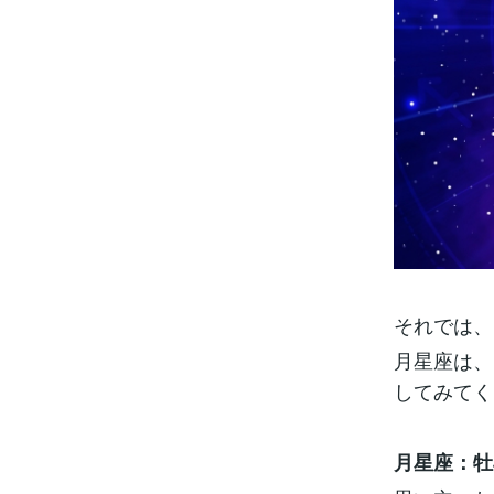
それでは、
月星座は、
してみてく
月星座：牡