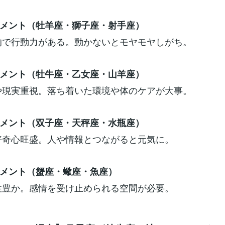
メント（牡羊座・獅子座・射手座）
で行動力がある。動かないとモヤモヤしがち。
メント（牡牛座・乙女座・山羊座）
現実重視。落ち着いた環境や体のケアが大事。
メント（双子座・天秤座・水瓶座）
好奇心旺盛。人や情報とつながると元気に。
メント（蟹座・蠍座・魚座）
性豊か。感情を受け止められる空間が必要。