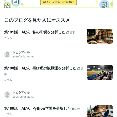
このブログを見た人にオススメ
第191話 AIが、私の印税を分析した
記事
コラム
トビラアケル
2026/08/07 00:57
第190話 AIが、再び私の観戦運を分析した
記
事
コラム
トビラアケル
2026/08/05 23:57
第189話 AIが、Python学習を分析した
記事
コラム