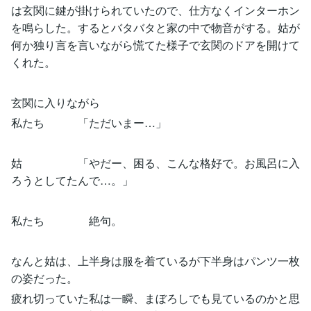
は玄関に鍵が掛けられていたので、仕方なくインターホン
を鳴らした。するとバタバタと家の中で物音がする。姑が
何か独り言を言いながら慌てた様子で玄関のドアを開けて
くれた。
玄関に入りながら
私たち 「ただいまー…」
姑 「やだー、困る、こんな格好で。お風呂に入
ろうとしてたんで…。」
私たち 絶句。
なんと姑は、上半身は服を着ているが下半身はパンツ一枚
の姿だった。
疲れ切っていた私は一瞬、まぼろしでも見ているのかと思