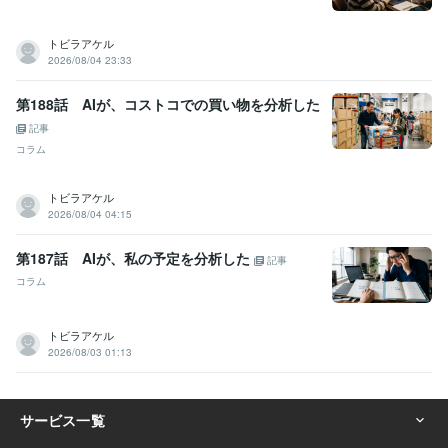
トビラアケル
2026/08/04 23:33
第188話 AIが、コストコでの買い物を分析した
記事
コラム
トビラアケル
2026/08/04 04:15
第187話 AIが、私の予定を分析した
記事
コラム
トビラアケル
2026/08/03 01:13