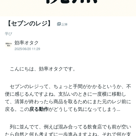
【セブンのレジ】
記事
学び
効率オタク
2025/06/20 11:29
こんにちは、効率オタクです。
セブンのレジって、ちょっと手間がかかるというか、不
便に感じるんですよね。支払いのときに一度横に移動し
て、清算が終わったら商品を取るためにまた元のレジ前に
戻る。この
戻る動作
がどうしても気になってしまう...
列に並んでて、例えば混み合ってる飲食店でも前が空い
たら自然と何も考えずに一歩進みますよね。それで何か支