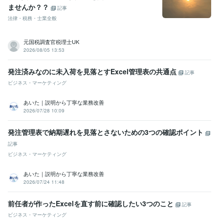
ませんか？？
記事
法律・税務・士業全般
元国税調査官税理士UK
2026/08/05 13:53
発注済みなのに未入荷を見落とすExcel管理表の共通点
記事
ビジネス・マーケティング
あいた｜説明から丁寧な業務改善
2026/07/28 10:09
発注管理表で納期遅れを見落とさないための3つの確認ポイント
記事
ビジネス・マーケティング
あいた｜説明から丁寧な業務改善
2026/07/24 11:48
前任者が作ったExcelを直す前に確認したい3つのこと
記事
ビジネス・マーケティング