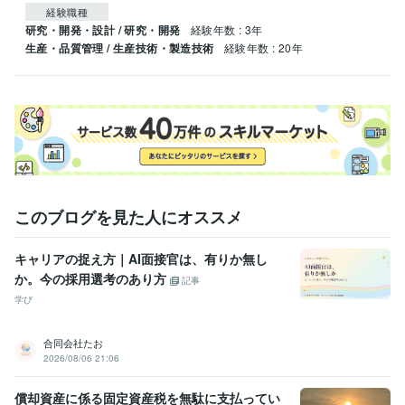
経験職種
研究・開発・設計 / 研究・開発
経験年数 : 3年
生産・品質管理 / 生産技術・製造技術
経験年数 : 20年
このブログを見た人にオススメ
キャリアの捉え方｜AI面接官は、有りか無し
か。今の採用選考のあり方
記事
学び
合同会社たお
2026/08/06 21:06
償却資産に係る固定資産税を無駄に支払ってい