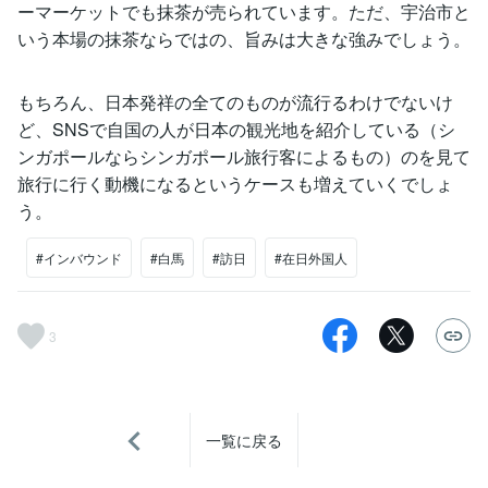
ーマーケットでも抹茶が売られています。ただ、宇治市と
いう本場の抹茶ならではの、旨みは大きな強みでしょう。
もちろん、日本発祥の全てのものが流行るわけでないけ
ど、SNSで自国の人が日本の観光地を紹介している（シ
ンガポールならシンガポール旅行客によるもの）のを見て
旅行に行く動機になるというケースも増えていくでしょ
う。
#インバウンド
#白馬
#訪日
#在日外国人
3
一覧に戻る