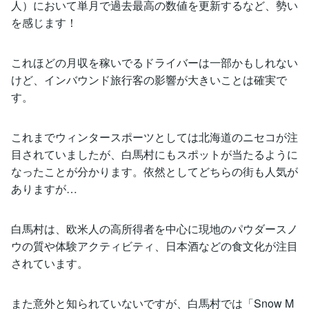
人）において単月で過去最高の数値を更新するなど、勢い
を感じます！
これほどの月収を稼いでるドライバーは一部かもしれない
けど、インバウンド旅行客の影響が大きいことは確実で
す。
これまでウィンタースポーツとしては北海道のニセコが注
目されていましたが、白馬村にもスポットが当たるように
なったことが分かります。依然としてどちらの街も人気が
ありますが…
白馬村は、欧米人の高所得者を中心に現地のパウダースノ
ウの質や体験アクティビティ、日本酒などの食文化が注目
されています。
また意外と知られていないですが、白馬村では「Snow M