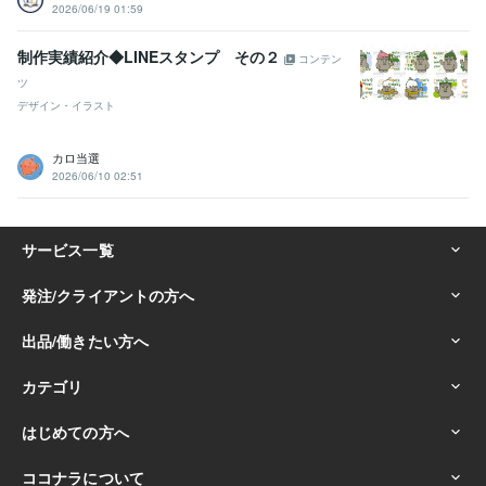
2026/06/19 01:59
制作実績紹介◆LINEスタンプ その２
コンテン
ツ
デザイン・イラスト
カロ当選
2026/06/10 02:51