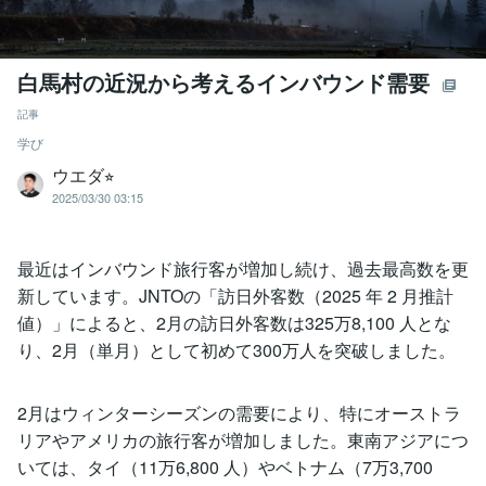
白馬村の近況から考えるインバウンド需要
記事
学び
ウエダ⭐︎
2025/03/30 03:15
最近はインバウンド旅行客が増加し続け、過去最高数を更
新しています。JNTOの「訪日外客数（2025 年 2 月推計
値）」によると、2月の訪日外客数は325万8,100 人とな
り、2月（単月）として初めて300万人を突破しました。
2月はウィンターシーズンの需要により、特にオーストラ
リアやアメリカの旅行客が増加しました。東南アジアにつ
いては、タイ（11万6,800 人）やベトナム（7万3,700