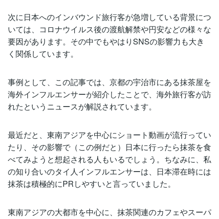
次に日本へのインバウンド旅行客が急増している背景につ
いては、コロナウイルス後の渡航解禁や円安などの様々な
要因があります。その中でもやはりSNSの影響力も大き
く関係しています。
事例として、この記事では、京都の宇治市にある抹茶屋を
海外インフルエンサーが紹介したことで、海外旅行客が訪
れたというニュースが解説されています。
最近だと、東南アジアを中心にショート動画が流行ってい
たり、その影響で（この例だと）日本に行ったら抹茶を食
べてみようと想起される人もいるでしょう。ちなみに、私
の知り合いのタイ人インフルエンサーは、日本滞在時には
抹茶は積極的にPRしやすいと言っていました。
東南アジアの大都市を中心に、抹茶関連のカフェやスーパ