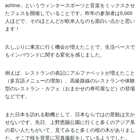
achine」というウィンタースポーツと音楽をミックスさせ
たフェスを開催していることです。昨年の参加者は5,000
人ほどで、そのほとんどが欧米人なのも面白い点かと思い
ます！
久しぶりに東京に行く機会が増えたことで、生活ベースで
もインバウンドに関する変化を感じました。
例えば、レストランの表記にアルファベットが増えたこと
（多言語メニューの増加）、高級路線のレストランや体験
型のレストラン・カフェ（おまかせの寿司屋など）の登場
などです。
また日本を訪れる動機として、日本ならではの景観は欠か
せないです。先日、上野恩賜公園に行くと多くのアジア系
の若い人たちがいて、見てみると多くの桜の木がありまし
た。そこで桜を背景に写真撮影をしているようでした。