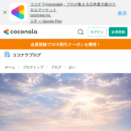
会員登録で10％割引クーポンを獲得！
ココナラブログ
ホーム
ブログトップ
ブログ
占い