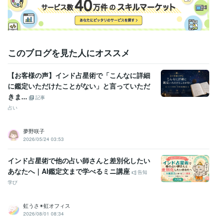
このブログを見た人にオススメ
【お客様の声】インド占星術で「こんなに詳細
に鑑定いただけたことがない」と言っていただ
きま...
記事
占い
夢野咲子
2026/05/24 03:53
インド占星術で他の占い師さんと差別化したい
あなたへ｜AI鑑定文まで学べるミニ講座
告知
学び
虹うさ✴︎虹オフィス
2026/08/01 08:34