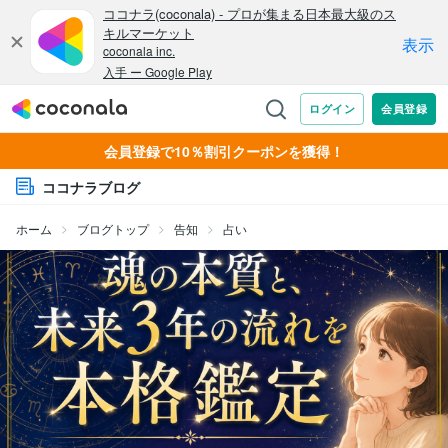
会員登録で10％割引クーポンを獲得！
ココナラブログ
ホーム
ブログトップ
告知
占い