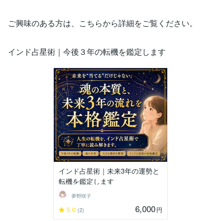
ご興味のある方は、こちらから詳細をご覧ください。
インド占星術｜今後３年の転機を鑑定します
インド占星術｜未来3年の運勢と
転機を鑑定します
夢野咲子
6,000
5.0
円
(2)