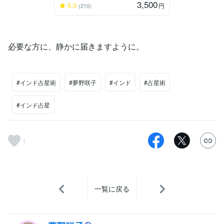
3,500
5.0
円
(210)
必要な方に、静かに届きますように。
#インド占星術
#夢野咲子
#インド
#占星術
#インド占星
1
一覧に戻る