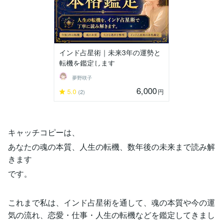
インド占星術｜未来3年の運勢と
転機を鑑定します
夢野咲子
6,000
5.0
円
(2)
キャッチコピーは、
あなたの魂の本質、人生の転機、数年後の未来まで読み解
きます
です。
これまで私は、インド占星術を通して、魂の本質や今の運
気の流れ、恋愛・仕事・人生の転機などを鑑定してきまし