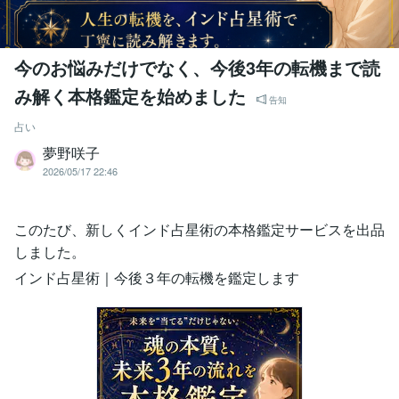
今のお悩みだけでなく、今後3年の転機まで読
み解く本格鑑定を始めました
告知
占い
夢野咲子
2026/05/17 22:46
このたび、新しくインド占星術の本格鑑定サービスを出品
しました。
インド占星術｜今後３年の転機を鑑定します