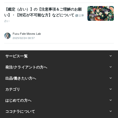
【鑑定（占い）】の【注意事項＆ご理解のお願
い】・【対応が不可能な方】などについて
記事
占い
Fucu Fate Moves Lab
2025/02/24 08:57