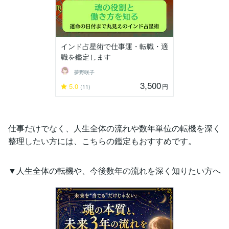
インド占星術で仕事運・転職・適
職を鑑定します
夢野咲子
3,500
5.0
円
(11)
仕事だけでなく、人生全体の流れや数年単位の転機を深く
整理したい方には、こちらの鑑定もおすすめです。
▼人生全体の転機や、今後数年の流れを深く知りたい方へ