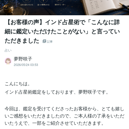
【お客様の声】インド占星術で「こんなに詳
細に鑑定いただけたことがない」と言ってい
ただきました
記事
占い
夢野咲子
2026/05/24 03:53
こんにちは。
インド占星術鑑定をしております、夢野咲子です。
今回は、鑑定を受けてくださったお客様から、とても嬉し
いご感想をいただきましたので、ご本人様の了承をいただ
いたうえで、一部をご紹介させていただきます。