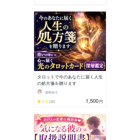
タロットで今のあなたに届く人生
の処方箋を贈ります
夢野咲子
1,500
4.8
円
(25)