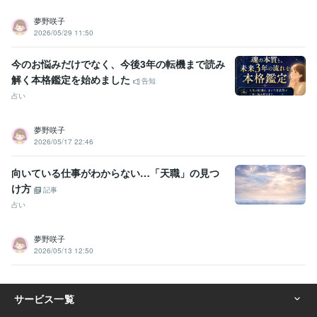
夢野咲子
2026/05/29 11:50
今のお悩みだけでなく、今後3年の転機まで読み
解く本格鑑定を始めました
告知
占い
夢野咲子
2026/05/17 22:46
向いている仕事がわからない…「天職」の見つ
け方
記事
占い
夢野咲子
2026/05/13 12:50