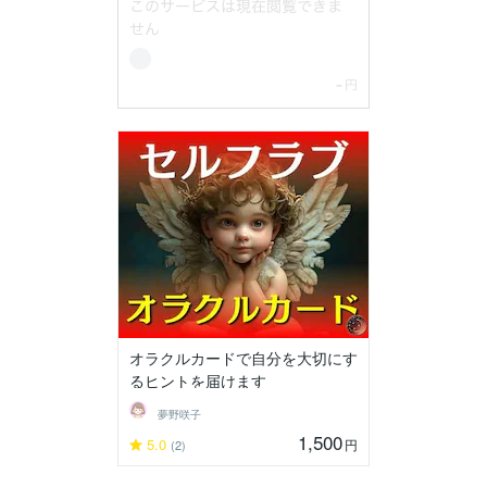
オラクルカードで自分を大切にす
るヒントを届けます
夢野咲子
1,500
5.0
円
(2)