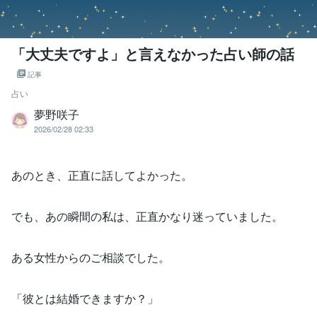
「大丈夫ですよ」と言えなかった占い師の話
記事
占い
夢野咲子
2026/02/28 02:33
あのとき、正直に話してよかった。
でも、あの瞬間の私は、正直かなり迷っていました。
ある女性からのご相談でした。
「彼とは結婚できますか？」