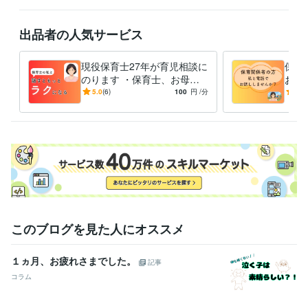
お休みのお知らせ

8月11日〜8月15日までお休みします

出品者の人気サービス
よろしくお願いいたします
経験職種
現役保育士27年が育児相談に
保育
ライフスタイル・その他 / 保育士・ベビーシッター
経験年数 : 27年
のります ・保育士、お母さ
お話
ん、おばあちゃんの私が寄り
の人
5.0
(6)
100
円
/分
-
(2)
資格・検定
添います
応、
保育士
取得年 : 1986年
いま
幼稚園教諭免許
取得年 : 1986年
ホームヘルパー2級
取得年 : 2003年
このブログを見た人にオススメ
１ヵ月、お疲れさまでした。
記事
コラム