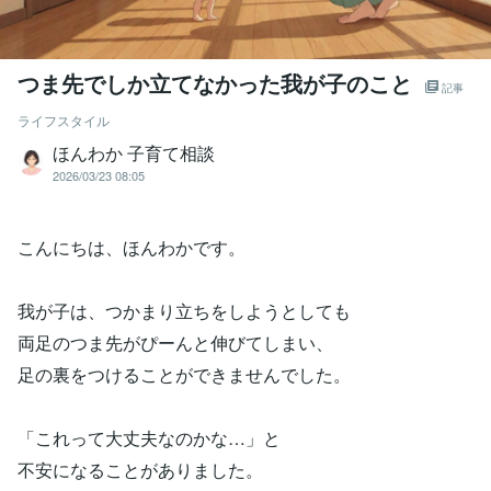
つま先でしか立てなかった我が子のこと
記事
ライフスタイル
ほんわか 子育て相談
2026/03/23 08:05
こんにちは、ほんわかです。
我が子は、つかまり立ちをしようとしても
両足のつま先がぴーんと伸びてしまい、
足の裏をつけることができませんでした。
「これって大丈夫なのかな…」と
不安になることがありました。