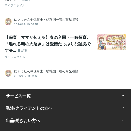
ライフスタイル
にゃにたん＠保育士・幼稚園一種の育児相談
2026/03/20 09:53
【保育士ママが伝える】春の入園・一時保育。
「離れる時の大泣き」は愛情たっぷりな証拠で
す...
記事
ライフスタイル
にゃにたん＠保育士・幼稚園一種の育児相談
2026/03/19 06:59