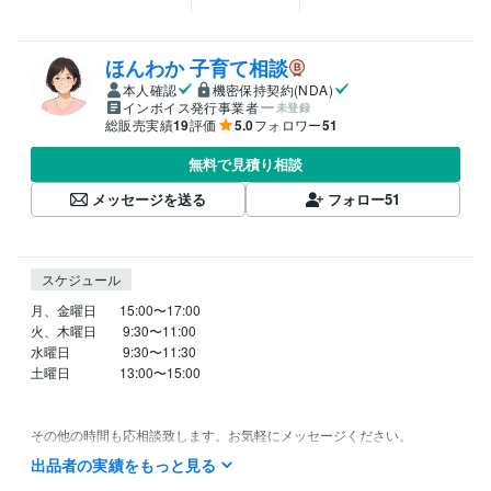
ほんわか 子育て相談
本人確認
機密保持契約(NDA)
インボイス発行事業者
未登録
総販売実績
19
評価
5.0
フォロワー
51
無料で見積り相談
メッセージを送る
フォロー
51
スケジュール
月、金曜日   　15:00〜17:00

火、木曜日　　9:30〜11:00

水曜日　　　　9:30〜11:30

土曜日　　　   13:00〜15:00

その他の時間も応相談致します。お気軽にメッセージください。

よろしくお願いいたします。

出品者の実績をもっと見る