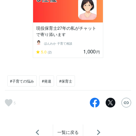
現役保育士27年の私がチャット
で寄り添います
ほんわか 子育て相談
1,000
5.0
円
(2)
#子育ての悩み
#発達
#保育士
5
一覧に戻る