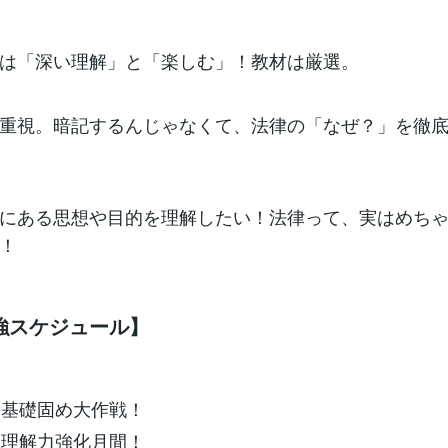
は「深い理解」と「楽しむ」！教材は厳選。
重視。暗記するんじゃなくて、法律の「なぜ？」を徹
にある思想や目的を理解したい！法律って、実はめち
！
強スケジュール】
：基礎固め大作戦！
：理解力強化月間！