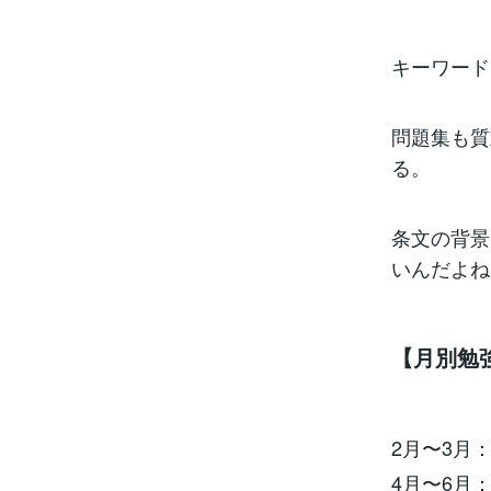
キーワード
問題集も質
る。
条文の背景
いんだよね
【月別勉
2月〜3月
4月〜6月