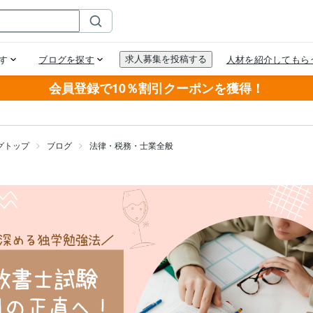
会員登録で10％割引クーポンを獲得！
グトップ
ブログ
法律・税務・士業全般