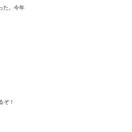
った。今年
るぞ！