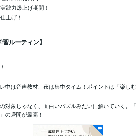
：実践力爆上げ期間！
終仕上げ！
学習ルーティン】
！
レ中は音声教材、夜は集中タイム！ポイントは「楽し
の対象じゃなく、面白いパズルみたいに解いていく。
」の瞬間が最高！