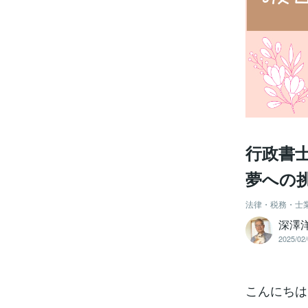
行政書
夢への
法律・税務・士
深澤
2025/02/
こんにちは