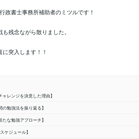
行政書士事務所補助者のミツルです！
戦も残念ながら散りました。
直に突入します！！
チャレンジを決意した理由】
間の勉強法を振り返る】
新たな勉強アプローチ】
スケジュール】