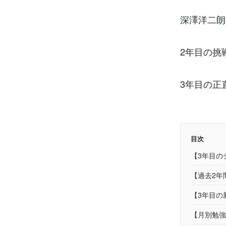
深澤洋二朗
2年目の挑
3年目の正
目次
【3年目の
【過去2年
【3年目の
【月別勉強