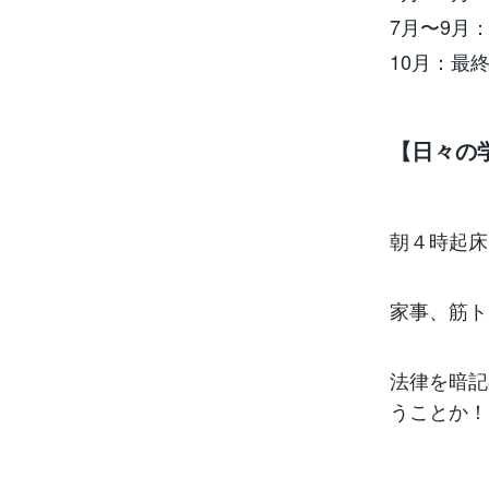
7月〜9月
10月：最
【日々の
朝４時起床
家事、筋ト
法律を暗記
うことか！