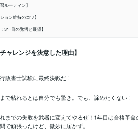
習ルーティン】
ション維持のコツ】
：3年目の覚悟と展望】
のチャレンジを決意した理由】
行政書士試験に最終決戦だ！
まで粘れるとは自分でも驚き。でも、諦めたくない！
れまでの失敗を武器に変えてやるぜ！1年目は合格革命
問で頑張ったけど、微妙に届かず。