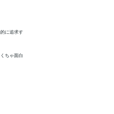
底的に追求す
ゃくちゃ面白