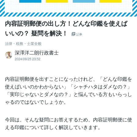
内容証明郵便の出し方！どんな印鑑を使えば
いいの？ 疑問を解決！
記事
法律・税務・士業全般
深澤洋二朗行政書士
2024/09/25 23:52
内容証明郵便を出すことになったけれど、「どんな印鑑を
使えばいいのかわからない」「シャチハタはダメなの？」
「実印じゃないとダメなの？」と悩んでいる方もいらっし
ゃるのではないでしょうか。
今回は、そんな疑問にお答えするため、内容証明郵便に使
える印鑑について詳しく解説していきます。