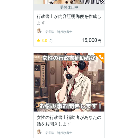
受付休止中
行政書士が内容証明郵便を作成し
ます
深澤洋二朗行政書士
15,000
3.0
円
(2)
女性の行政書士補助者があなたの
話をお聞きします
深澤洋二朗行政書士