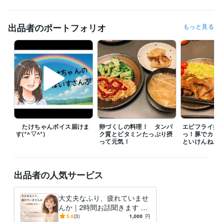
♦1か月間チャットサービス：1か月間（土日祝を省く）1日2往復まで、2
4時間以内に返信いたします。月～金曜日は10時～22時、20時開始がラ
ストオーダーとなります。

出品者のポートフォリオ
もっと見る
★お問い合わせ、ご予約は24時間受け付けております。いただいたメッ
セージへの返信は、なるべく早めにお返事させていただきますが、時間
によってはお返事が遅れることがございます。ご了承ください。

【通話ご予約について】

全通話サービスはご予約の日時指定が可能です。　「予約を申し込む」
ボタンより予約可能枠の日時からご都合の良い時間をお選びください。

たけちゃんボイス届けま
卵づくしの料理！ タンパ
エビフライ揚
ご予約は30分間隔でお受けできます。

す(*^▽^*)
ク質とビタミンたっぷり摂
っ！豚でカロ
ご予約の変更は当日3時間前まで可能です。

って元気！
といけんね。
【評価•感想について】

出品者の人気サービス
評価•感想は任意ですのでご無理なさらないでください。

お時間に余裕ある時は感想いただけると励みになります✨
大丈夫なふり、疲れていませ
経験職種
んか｜2時間お話聞きます も
管理 / 財務
経験年数 : 40年
う頑張れないと感じたとき
5.0
(3)
1,000
円
管理 / 経理
経験年数 : 40年