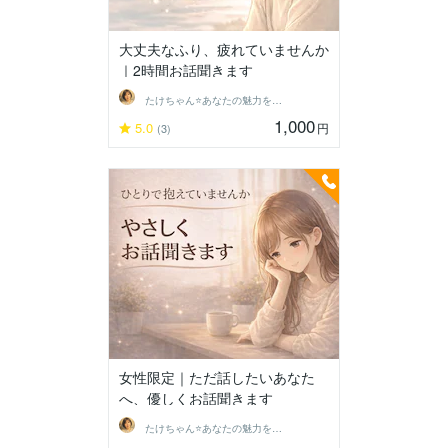
大丈夫なふり、疲れていませんか
｜2時間お話聞きます
たけちゃん⭐あなたの魅力を見つける対話人
1,000
5.0
円
(3)
女性限定｜ただ話したいあなた
へ、優しくお話聞きます
たけちゃん⭐あなたの魅力を見つける対話人