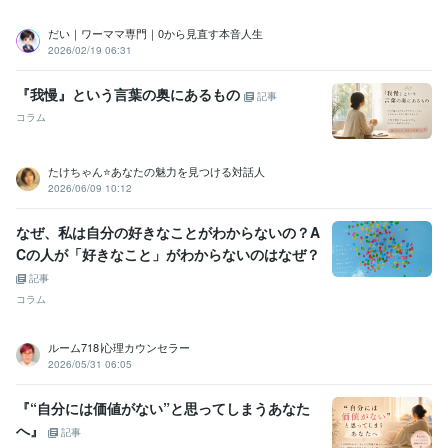
だい｜ワーママ専門｜0から見直す本音人生
2026/02/19 06:31
『我慢』という言葉の奥にあるもの
記事
コラム
たけちゃん⭐あなたの魅力を見つける対話人
2026/06/09 10:12
なぜ、私は自分の好きなことがわからないの？A
Cの人が「好きなこと」がわからないのはなぜ？
記事
コラム
ルーム718∣心理カウンセラー
2026/05/31 06:05
『“自分には価値がない”と思ってしまうあなた
へ』
記事