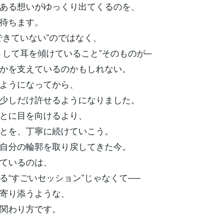
ある想いがゆっくり出てくるのを、
待ちます。
できていない”のではなく、
うして耳を傾けていること”そのものが─
かを支えているのかもしれない。
ようになってから、
少しだけ許せるようになりました。
とに目を向けるより、
とを、丁寧に続けていこう。
自分の輪郭を取り戻してきた今。
ているのは、
る“すごいセッション”じゃなくて──
寄り添うような、
関わり方です。