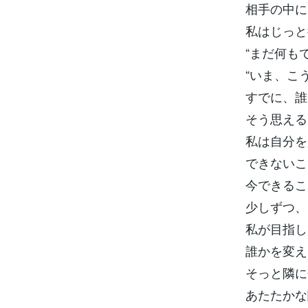
相手の中に
私はじっと
“まだ何も
“いま、こ
すでに、誰
そう思える
私は自分を
できないこ
今できるこ
少しずつ、
私が目指し
誰かを変え
そっと隣に
あたたかな