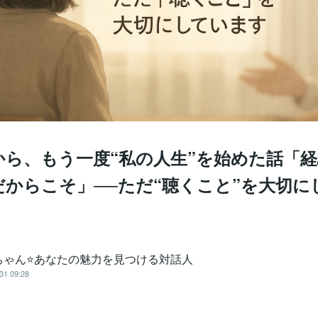
歳から、もう一度“私の人生”を始めた話「
だからこそ」──ただ“聴くこと”を大切に
ちゃん⭐あなたの魅力を見つける対話人
31 09:28