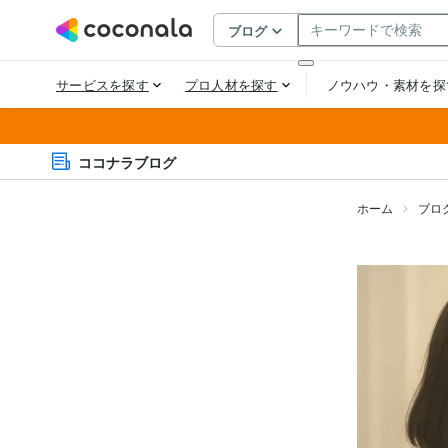
ココナラブログ
ホーム
ブロ