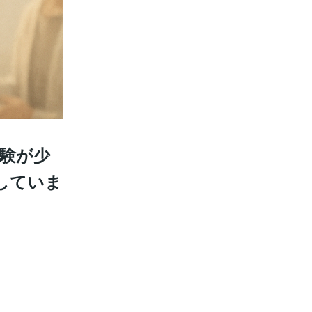
経験が少
していま