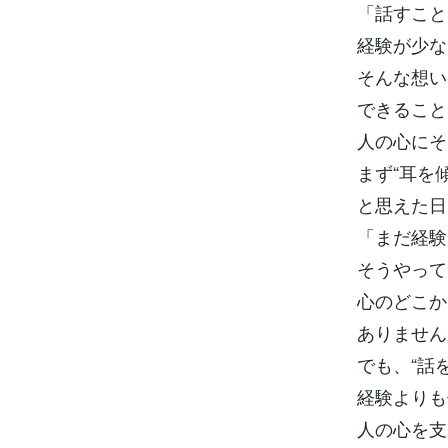
「話すこと
経験が少な
そんな想い
できること
人の心にそ
まず“耳を
と思えた日
「まだ経験
そうやって
心のどこか
ありません
でも、“話
経験よりも
人の心を支