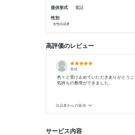
提供形式
電話
性別
女性出品者
高評価のレビュー
男性
色々と受け止めていただきありがとうご
気持ちの整理ができました。
出品者からの返信
サービス内容