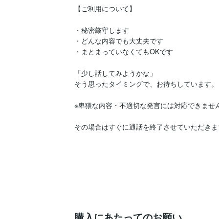
【ご利用について】

・秘密厳守します

・どんな内容でも大丈夫です

・まとまっていなくてもOKです

「少し話してみようかな」

そう思ったタイミングで、お待ちしています。

※卑猥な内容・不適切な発言には対応できません
その場合はすぐに通話を終了させていただきます
購入にあたってのお願い