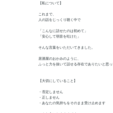
【私について】

これまで、

人の話をじっくり聴く中で

「こんなに話せたのは初めて」

「安心して弱音を吐けた」

そんな言葉をいただいてきました。

居酒屋のおかみのように、

ふっと力を抜いて話せる存在でありたいと思っ
【大切にしていること】

・否定しません

・正しません

・あなたの気持ちをそのまま受け止めます
