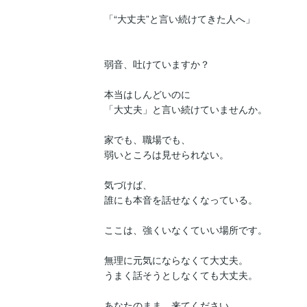
「“大丈夫”と言い続けてきた人へ」

弱音、吐けていますか？

本当はしんどいのに

「大丈夫」と言い続けていませんか。

家でも、職場でも、

弱いところは見せられない。

気づけば、

誰にも本音を話せなくなっている。

ここは、強くいなくていい場所です。

無理に元気にならなくて大丈夫。

うまく話そうとしなくても大丈夫。

あなたのまま、来てください。
