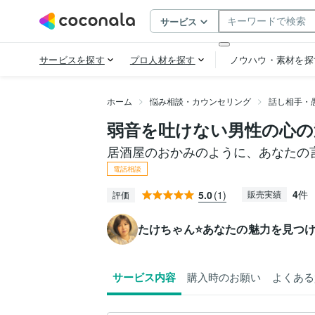
ホーム
悩み相談・カウンセリング
話し相手・
弱音を吐けない男性の心の
居酒屋のおかみのように、あなたの
電話相談
4
件
5.0
(1)
販売実績
評価
たけちゃん⭐あなたの魅力を見つ
サービス内容
購入時のお願い
よくある