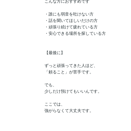
こんな方におすすめです

・誰にも弱音を吐けない方

・話を聞いてほしいだけの方

・頑張り続けて疲れている方

・安心できる場所を探している方

【最後に】

ずっと頑張ってきた人ほど、

「頼ること」が苦手です。

でも、

少しだけ預けてもいいんです。

ここでは、

強がらなくて大丈夫です。
