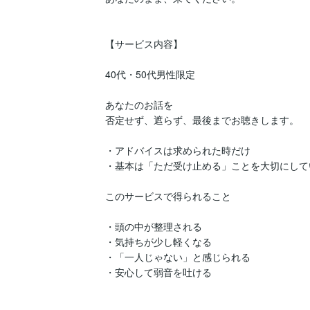
【サービス内容】

40代・50代男性限定

あなたのお話を

否定せず、遮らず、最後までお聴きします。

・アドバイスは求められた時だけ

・基本は「ただ受け止める」ことを大切にしてい
このサービスで得られること

・頭の中が整理される

・気持ちが少し軽くなる

・「一人じゃない」と感じられる

・安心して弱音を吐ける
