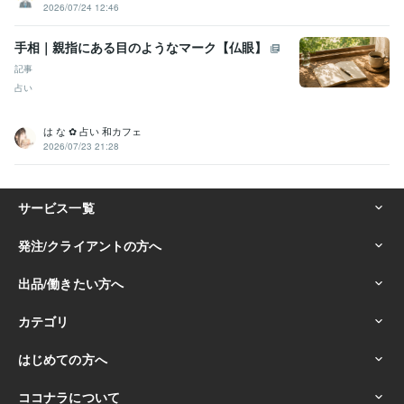
2026/07/24 12:46
手相｜親指にある目のようなマーク【仏眼】
記事
占い
は な ✿ 占い 和カフェ
2026/07/23 21:28