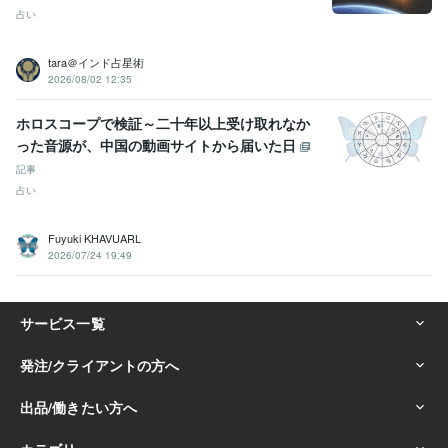
占い
tara＠インド占星術
2026/08/02 12:35
ホロスコープで検証～二十年以上受け取れなか
った音源が、中国の動画サイトから届いた日
記事
占い
Fuyuki KHAVUARL
2026/07/24 19:49