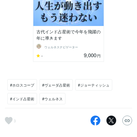
古代インド占星術で今年を飛躍の
年に導きます
ウェルネスナビゲーター
9,000
-
円
#ホロスコープ
#ヴェーダ占星術
#ジョーティッシュ
#インド占星術
#ウェルネス
3