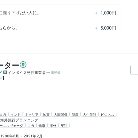
＋
1,000円
に掘り下げたい人に。
＋
5,000円
ちらから。
ーター
インボイス発行事業者
未登録
1
ー
ヨガ
インド
キャリア
体質
人間関係
健康
人生設計
ビジネス
海外旅行プランニング
ーユルヴェーダ
ヨガ
健康
海外
英語
1996年8月 ~ 2021年2月