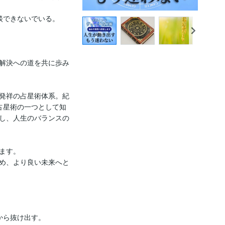
できないでいる。

解決への道を共に歩み
発祥の占星術体系。紀
占星術の一つとして知
し、人生のバランスの
す。

め、より良い未来へと
ら抜け出す。
