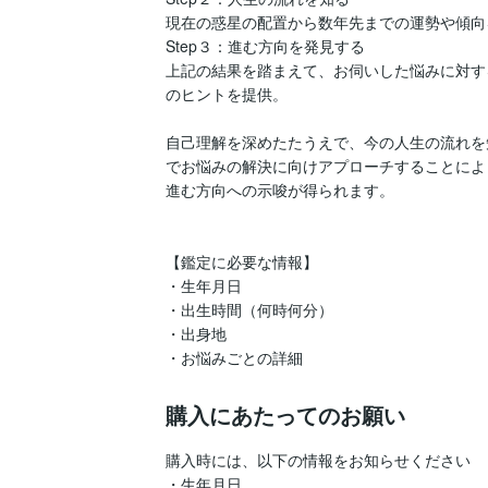
現在の惑星の配置から数年先までの運勢や傾向
Step３：進む方向を発見する

上記の結果を踏まえて、お伺いした悩みに対す
のヒントを提供。

自己理解を深めたたうえで、今の人生の流れを
でお悩みの解決に向けアプローチすることによ
進む方向への示唆が得られます。

【鑑定に必要な情報】

・生年月日

・出生時間（何時何分）

・出身地

・お悩みごとの詳細
購入にあたってのお願い
購入時には、以下の情報をお知らせください

・生年月日
