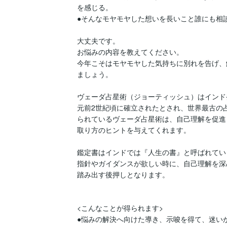
を感じる。

●そんなモヤモヤした想いを長いこと誰にも相談
大丈夫です。

お悩みの内容を教えてください。

今年こそはモヤモヤした気持ちに別れを告げ、
ましょう。

ヴェーダ占星術（ジョーティッシュ）はインド
元前2世紀頃に確立されたとされ、世界最古の
られているヴェーダ占星術は、自己理解を促進
取り方のヒントを与えてくれます。

鑑定書はインドでは『人生の書』と呼ばれていま
指針やガイダンスが欲しい時に、自己理解を深
踏み出す後押しとなります。

<こんなことが得られます>

●悩みの解決へ向けた導き、示唆を得て、迷いか