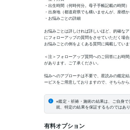
・出生時間（何時何分。母子手帳記載の時間）

・出身地（都道府県でも構いませんが、座標か
・お悩みごとの詳細

お悩みごとは詳しければ詳しいほど、的確なア
にフォローアップの質問をさせていただく場合
お悩みごとの例をよくある質問に掲載していま
＜注＞フォローアップ質問へのご回答にお時間
があります。ご了承ください。

悩みへのアプローチは不要で、星読みの鑑定結
ービスをご用意しておりますので、そちらから
※鑑定・祈祷・施術の結果は、ご自身で
就、特定の結果を保証するものではあ
有料オプション