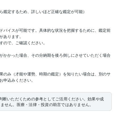
ら鑑定するため、詳しいほど正確な鑑定が可能）

ドバイスが可能です。具体的な状況を把握するために、鑑定前
があります。

すので、ご確認ください。

がかかった場合、その分納期を後ろ倒しにさせていただく場合
果のみ（才能や運勢、時期の鑑定）を知りたい場合は、別のサ
お申込みください。
判断いただくための参考としてご活用ください。効果や成
りません。医療・法律・投資の助言ではありません。