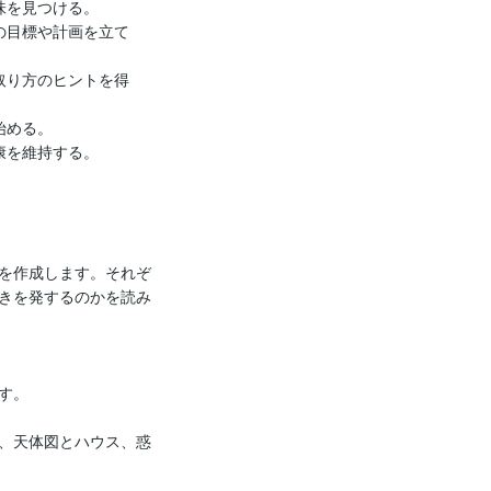
を見つける。

の目標や計画を立て
取り方のヒントを得
める。

を維持する。

を作成します。それぞ
きを発するのかを読み
。

、天体図とハウス、惑