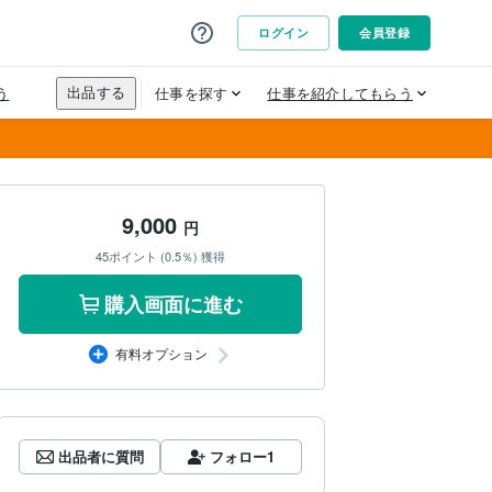
9,000
円
45ポイント (0.5％) 獲得
購入画面に進む
有料オプション
出品者に質問
フォロー
1