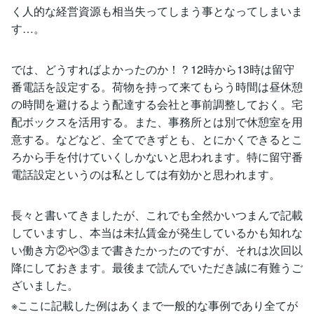
く人的な経営資源も相当失ってしまう事となってしまいま
す…。
では、どうすればよかったのか！？12時から13時は留守
番電話を設定する。荷物を持って来てもらう時間は昼休憩
の時間を避けるよう配達する会社と事前調整しておく。宅
配ボックスを活用する。また、事務所とは別で休憩室を用
意する。などなど、全てできずとも、とにかくできるとこ
ろから手を付けていくしかないと思われます。特に留守番
電話設定というのは私としては有効かと思われます。
長々と書いてきましたが、これでも全然かいつまんで記載
していますし、本当は未払賃金が発生しているかも知れな
い働き方②や③まで書きたかったのですが、それは次回以
降にしておきます。最後まで読んでいただき誠に有難うご
ざいました。
※ここに記載した例はあくまで一般的な事例であり全てが