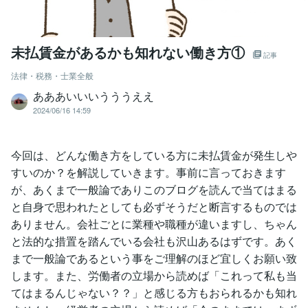
未払賃金があるかも知れない働き方①
記事
法律・税務・士業全般
あああいいいうううええ
2024/06/16 14:59
今回は、どんな働き方をしている方に未払賃金が発生しや
すいのか？を解説していきます。事前に言っておきます
が、あくまで一般論でありこのブログを読んで当てはまる
と自身で思われたとしても必ずそうだと断言するものでは
ありません。会社ごとに業種や職種が違いますし、ちゃん
と法的な措置を踏んでいる会社も沢山あるはずです。あく
まで一般論であるという事をご理解のほど宜しくお願い致
します。また、労働者の立場から読めば「これって私も当
てはまるんじゃない？？」と感じる方もおられるかも知れ