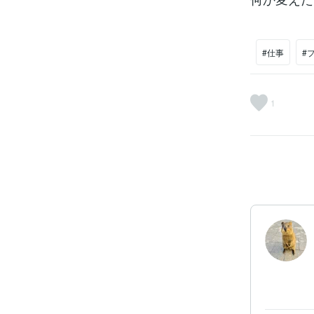
#仕事
#
1