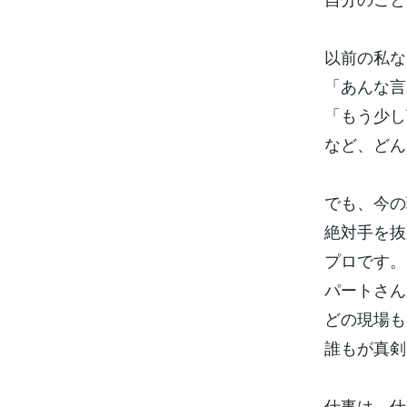
以前の私な
「あんな言
「もう少し
など、どん
でも、今の
絶対手を抜
プロです。
パートさん
どの現場も
誰もが真剣
仕事は、仕