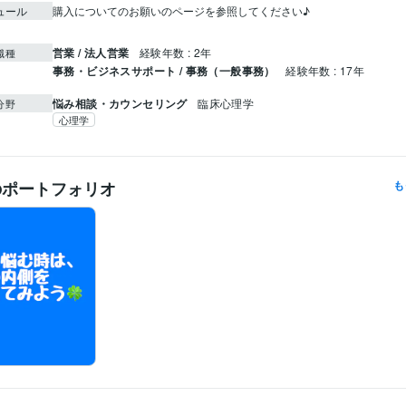
ュール
購入についてのお願いのページを参照してください♪

営業 / 法人営業
経験年数 : 2年
職種
事務・ビジネスサポート / 事務（一般事務）
経験年数 : 17年
悩み相談・カウンセリング
臨床心理学
分野
心理学
のポートフォリオ
も