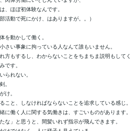
は、ほぼ初体験なんです。
部活動で死にかけ、はありますが。。）
体を動かして働く。
小さい事象に拘っている人なんて誰もいません。
れ方もするし、わからないことをちまちま説明もして
みです。
いられない。
剣。
がけ。
ること、しなければならないことを追求している感じ
緒に働く人に関する気働きは、すごいものがあります
たな」と思うと、間髪いれず指示が飛んできます。
だけではなく、人に様子も見えている。