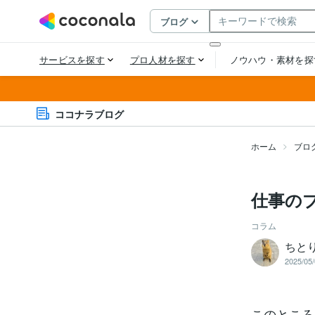
ココナラブログ
ホーム
ブロ
仕事の
コラム
ちと
2025/05/
このところ