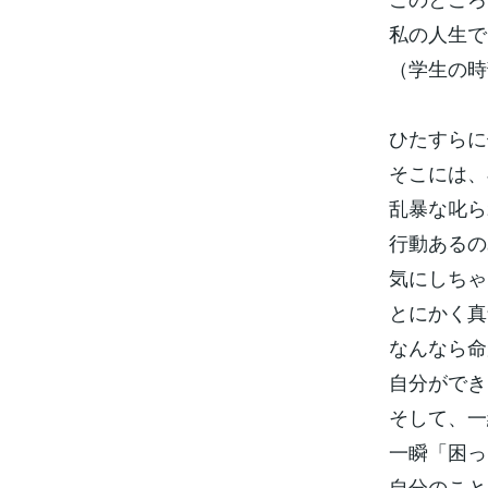
私の人生で
（学生の時
ひたすらに
そこには、
乱暴な叱ら
行動あるの
気にしちゃ
とにかく真
なんなら命
自分ができ
そして、一
一瞬「困っ
自分のこと