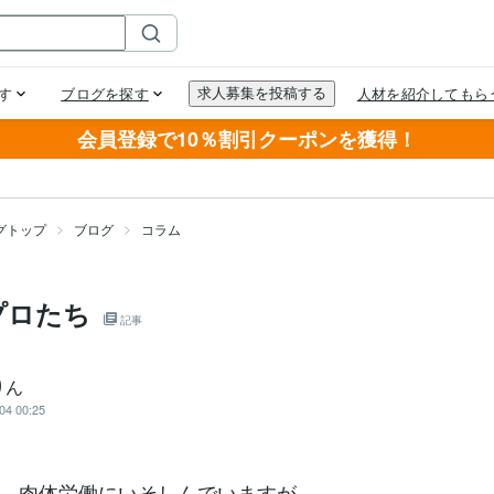
会員登録で10％割引クーポンを獲得！
グトップ
ブログ
コラム
プロたち
記事
りん
04 00:25
、肉体労働にいそしんでいますが、