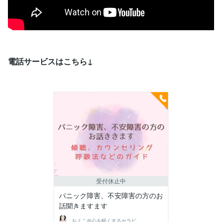
電話サービスはこちら↓
受付休止中
パニック障害、不安障害の方のお
話聞きますます
およこ＠心を軽くするセラピスト