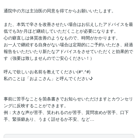
通院中の方は主治医の同意を得てからお願いいたします。

また、本気で辛さを改善させたい場合はお伝えしたアドバイスを最
低でも3か月ほど継続していただくことが必要になります。

心の癖直しは体質改善のようなもので、時間がかかります。

お一人で継続する自身がない場合は定期的にご予約いただき、経過
報告をいただいたり新たなアドバイスをさせていただくと効果的で
す（強要は致しませんのでご安心ください！）

呼んで欲しいお名前を教えてください(#^.^#)

私のことは「およこさん」と呼んでください♪

事前に苦手なことを箇条書きでお知らせいただけますとカウンセリ
ングに反映することができます。

例：大きな声が苦手、笑われるのが苦手、質問攻めが苦手、口下
手、緊張癖あり、うまく話せるか不安、など…
