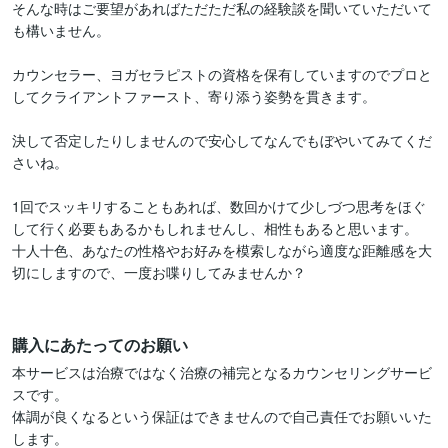
そんな時はご要望があればただただ私の経験談を聞いていただいて
も構いません。

カウンセラー、ヨガセラピストの資格を保有していますのでプロと
してクライアントファースト、寄り添う姿勢を貫きます。

決して否定したりしませんので安心してなんでもぼやいてみてくだ
さいね。

1回でスッキリすることもあれば、数回かけて少しづつ思考をほぐ
して行く必要もあるかもしれませんし、相性もあると思います。

十人十色、あなたの性格やお好みを模索しながら適度な距離感を大
切にしますので、一度お喋りしてみませんか？

購入にあたってのお願い
本サービスは治療ではなく治療の補完となるカウンセリングサービ
スです。

体調が良くなるという保証はできませんので自己責任でお願いいた
します。
