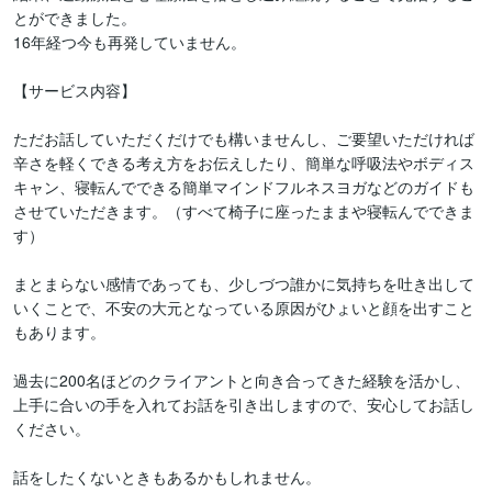
とができました。

16年経つ今も再発していません。

【サービス内容】

ただお話していただくだけでも構いませんし、ご要望いただければ
辛さを軽くできる考え方をお伝えしたり、簡単な呼吸法やボディス
キャン、寝転んでできる簡単マインドフルネスヨガなどのガイドも
させていただきます。（すべて椅子に座ったままや寝転んでできま
す）

まとまらない感情であっても、少しづつ誰かに気持ちを吐き出して
いくことで、不安の大元となっている原因がひょいと顔を出すこと
もあります。

過去に200名ほどのクライアントと向き合ってきた経験を活かし、
上手に合いの手を入れてお話を引き出しますので、安心してお話し
ください。

話をしたくないときもあるかもしれません。
