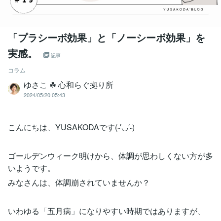
「プラシーボ効果」と「ノーシーボ効果」を
実感。
記事
コラム
ゆさこ ☘ 心和らぐ拠り所
2024/05/20 05:43
こんにちは、YUSAKODAです(˶′◡′˶)
ゴールデンウィーク明けから、体調が思わしくない方が多
いようです。
みなさんは、体調崩されていませんか？
いわゆる「五月病」になりやすい時期ではありますが、