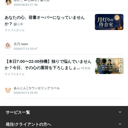
2025/08/23 01:46
あなたの心、容量オーバーになっていません
か？
記事
ライフスタイル
月乃 room
2026/07/13 03:47
【本日7:00〜22:00待機】独りで悩んでいません
か？今日、その心の重荷を下ろしましょ...
告知
ライフスタイル
あらじん│カウンセリングコール
2026/03/14 22:00