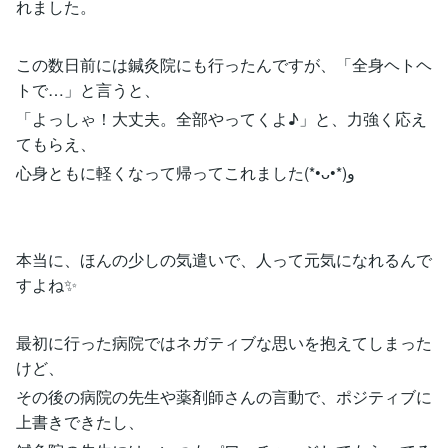
れました。
この数日前には鍼灸院にも行ったんですが、「全身ヘトヘ
トで…」と言うと、
「よっしゃ！大丈夫。全部やってくよ♪」と、力強く応え
てもらえ、
心身ともに軽くなって帰ってこれました(*•ᴗ•*)و
本当に、ほんの少しの気遣いで、人って元気になれるんで
すよね✨
最初に行った病院ではネガティブな思いを抱えてしまった
けど、
その後の病院の先生や薬剤師さんの言動で、ポジティブに
上書きできたし、