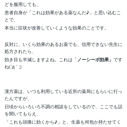
どを服用しても、
患者自身が「これは効果がある薬なんだ♪」と思い込むこ
とで、
本当に症状が改善していくような効果のことです。
反対に、いくら効果のあるお薬でも、信用できない先生に
処方されたら、
効き目も半減しますよね。これは「
ノーシーボ効果」
です
ね(´д｀;)
漢方薬は、いつも利用している近所の薬局にもらいに行っ
たんですが、
日頃からいろいろ不調の相談をしているので、ここでも話
を聞いてもらえ、
「これも頭痛に効くから♪」と、生薬も何包か持たせてく