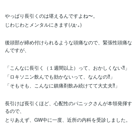
やっぱり長引くのは堪えるんですよね〜。
じわじわとメンタルにきます(ﾉд･｡)
後頭部が締め付けられるような頭痛なので、緊張性頭痛な
んですが、
「こんなに長引く（１週間以上）って、おかしくない⁈」
「ロキソニン飲んでも効かないって、なんなの⁈」
「そもそも、こんなに鎮痛剤飲み続けてて大丈夫⁈」
長引けば長引くほど、心配性のパニックさんが本領発揮す
るので、
とりあえず、GW中に一度、近所の内科を受診しました。