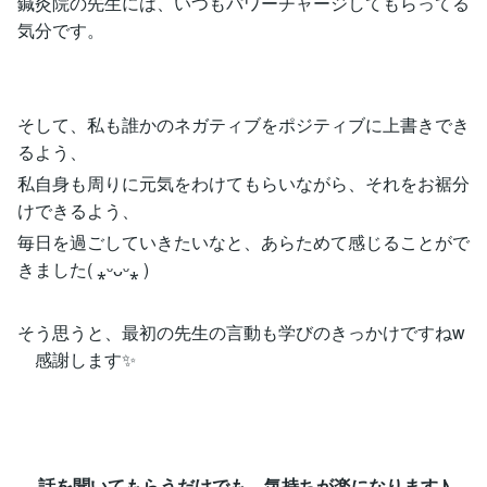
鍼灸院の先生には、いつもパワーチャージしてもらってる
気分です。
そして、私も誰かのネガティブをポジティブに上書きでき
るよう、
私自身も周りに元気をわけてもらいながら、それをお裾分
けできるよう、
毎日を過ごしていきたいなと、あらためて感じることがで
きました( ⁎ᵕᴗᵕ⁎ )
そう思うと、最初の先生の言動も学びのきっかけですねw
感謝します✨
話を聞いてもらうだけでも、気持ちが楽になります♪