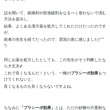
話を聞いて、鎮痛剤や筋弛緩剤をなるべく使わないで済む
方法を提示し、
結果、よくある漢方薬を処方してくれただけだったのです
が、
前者の先生を経てだったので、雲泥の差に感じました(*´˘`
*)
同じお薬を処方したとしても、この先生がそう判断したな
ら大丈夫♪
これで良くなるんだ！という、一種の
プラシーボ効果
もつ
けてくれないと、
良くなるものも良くならないですよね。
ちなみに
「プラシーボ効果」
とは、ただの砂糖や片栗粉な