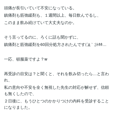
頭痛が長引いていて不安になっている。
鎮痛剤も筋弛緩剤も、１週間以上、毎日飲んでるし、
このまま飲み続けていて大丈夫なのか。
そう言ってるのに、ろくに話も聞かずに、
鎮痛剤と筋弛緩剤を60回分処方されたんです(´д｀;)ﾄﾎﾎ…
一応、頓服薬ですよ？w
再受診の目安は？と聞くと、それを飲み切ったら…と言わ
れ、
私の意向や不安を全く無視した先生の対応が解せず、信頼
も無くしたので、
２日後に、もうひとつのかかりつけの内科を受診すること
になりました。