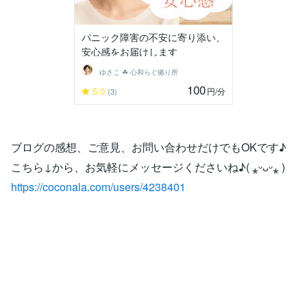
パニック障害の不安に寄り添い、
安心感をお届けします
ゆさこ ☘ 心和らぐ拠り所
100
5.0
円
/分
(3)
ブログの感想、ご意見、お問い合わせだけでもOKです♪
こちら↓から、お気軽にメッセージくださいね♪( ⁎ᵕᴗᵕ⁎ )
https://coconala.com/users/4238401