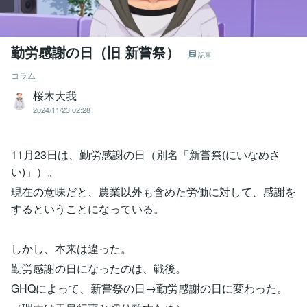
勤労感謝の日（旧 新嘗祭）
記事
コラム
桜木大我
2024/11/23 02:28
11月23日は、勤労感謝の日（別名「新嘗祭(にいなめさ
い)」）。
現在の意味だと、農業以外も含めた労働に対して、感謝を
するということになっている。
しかし、本来は違った。
勤労感謝の日になったのは、戦後。
GHQによって、新嘗祭の日→勤労感謝の日に変わった。