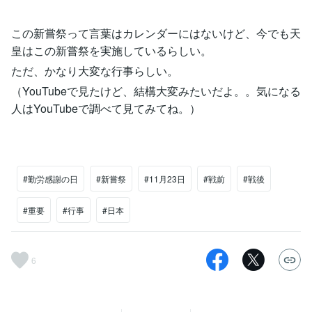
この新嘗祭って言葉はカレンダーにはないけど、今でも天
皇はこの新嘗祭を実施しているらしい。
ただ、かなり大変な行事らしい。
（YouTubeで見たけど、結構大変みたいだよ。。気になる
人はYouTubeで調べて見てみてね。）
#勤労感謝の日
#新嘗祭
#11月23日
#戦前
#戦後
#重要
#行事
#日本
6