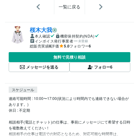
一覧に戻る
桜木大我
本人確認
機密保持契約(NDA)
インボイス発行事業者
未登録
総販売実績
8
評価
5.0
フォロワー
6
無料で見積り相談
メッセージを送る
フォロー
6
スケジュール
連絡可能時間 : 10:00〜17:00(状況により時間内でも連絡できない場合が
あります。)

休日 : 不定期

相談相手(電話とチャット)の仕事は、事前にメッセージにて希望する日時
を複数教えてください！

相談相手の仕事は電話での対応となるため、対応可能な時間帯は、
