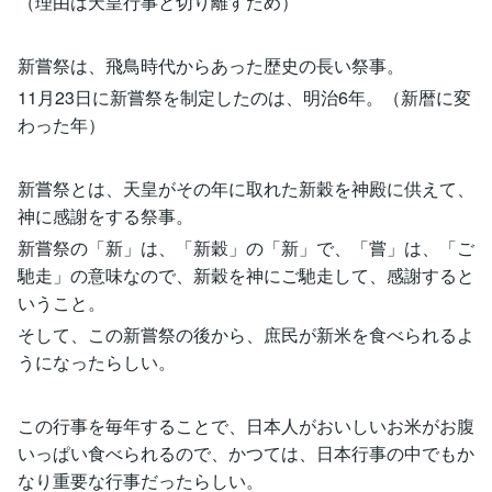
（理由は天皇行事と切り離すため）
新嘗祭は、飛鳥時代からあった歴史の長い祭事。
11月23日に新嘗祭を制定したのは、明治6年。（新暦に変
わった年）
新嘗祭とは、天皇がその年に取れた新穀を神殿に供えて、
神に感謝をする祭事。
新嘗祭の「新」は、「新穀」の「新」で、「嘗」は、「ご
馳走」の意味なので、新穀を神にご馳走して、感謝すると
いうこと。
そして、この新嘗祭の後から、庶民が新米を食べられるよ
うになったらしい。
この行事を毎年することで、日本人がおいしいお米がお腹
いっぱい食べられるので、かつては、日本行事の中でもか
なり重要な行事だったらしい。