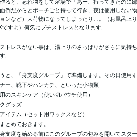
作ると、忘れ物をして浴場で「あー、持ってきたのに
面倒だからとポーチごと持って行き、夜は使用しない
ョンなど）大荷物になってしまったり…。（お風呂上
Kですよ）何気にプチストレスとなります。
ストレスがない事は、湯上りのさっぱりがさらに気持ち
す。
うと、「身支度グループ」で準備します。その日使用す
ー、靴下やハンカチ、といった小物類
のスキンケア（使い切パウチ使用）
クグッズ
イテム（セット用ワックスなど）
まとめておきます。
身支度を始める前にこのグループの包みを開いてスター