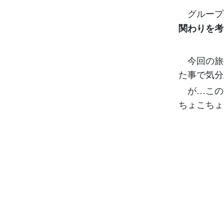
グループ
関わりを考
今回の旅
た事で気分上
が…この
ちょこちょ