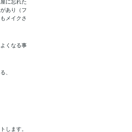
部屋に忘れた
物があり（フ
りもメイクさ
よくなる事
る、
トします。