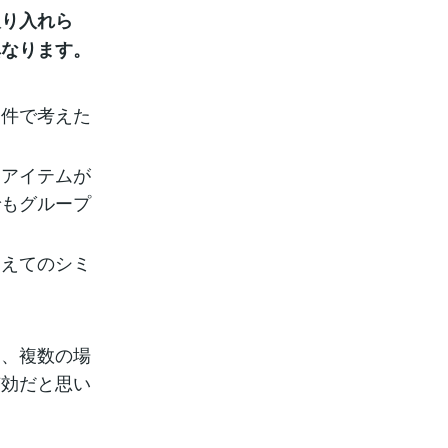
取り入れら
異なります。
件で考えた
アイテムが
でもグループ
えてのシミ
に、複数の場
有効だと思い