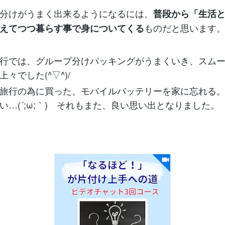
分けがうまく出来るようになるには、
普段から「生活
ものだと思います
えてつつ暮らす事で身についてくる
行では、グループ分けパッキングがうまくいき、スムー
々でした(^▽^)/
旅行の為に買った、モバイルバッテリーを家に忘れる。
い…(´;ω;｀) それもまた、良い思い出となりました。