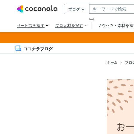
ココナラブログ
ホーム
ブロ