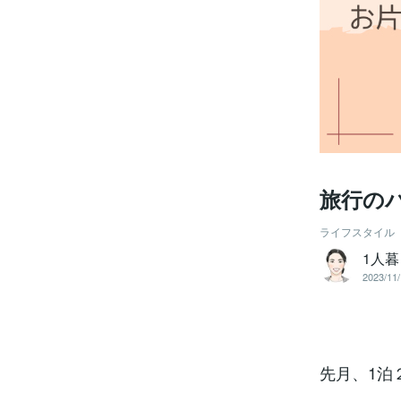
旅行の
ライフスタイル
1人
2023/11/
先月、1泊