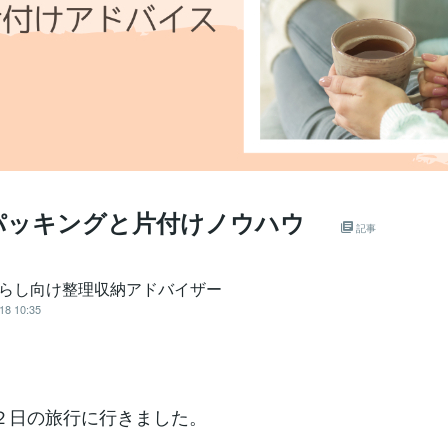
パッキングと片付けノウハウ
記事
暮らし向け整理収納アドバイザー
18 10:35
２日の旅行に行きました。