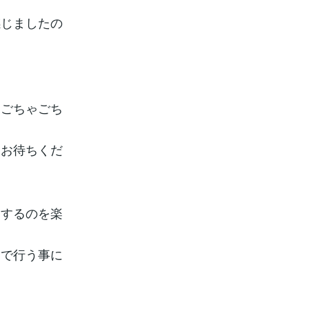
感じましたの
ごちゃごち
お待ちくだ
するのを楽
で行う事に