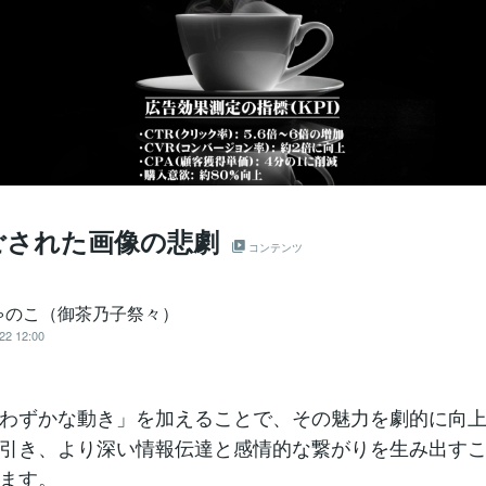
ごされた画像の悲劇
コンテンツ
ゃのこ（御茶乃子祭々）
22 12:00
わずかな動き」を加えることで、その魅力を劇的に向
引き、より深い情報伝達と感情的な繋がりを生み出す
ます。