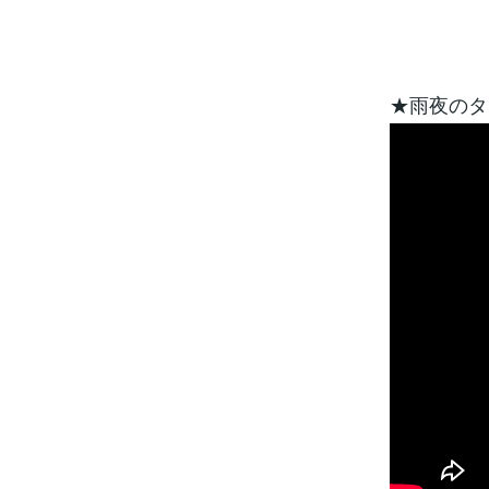
★雨夜のタ