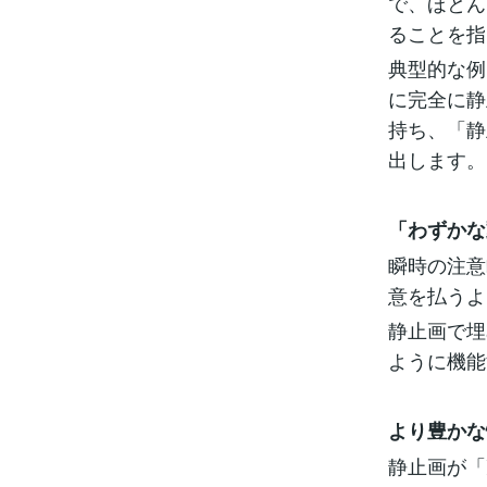
で、ほとん
ることを指
典型的な例
に完全に静
持ち、「静
出します。
「わずかな
瞬時の注意
意を払うよ
静止画で埋
ように機能
より豊かな
静止画が「