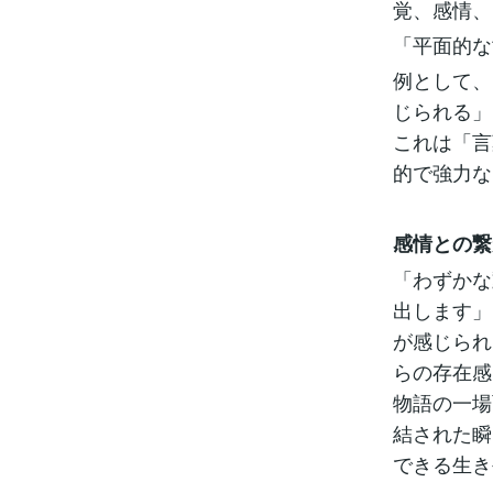
覚、感情、
「平面的な
例として、
じられる」
これは「言
的で強力な
感情との繋
「わずかな
出します」
が感じられ
らの存在感
物語の一場
結された瞬
できる生き