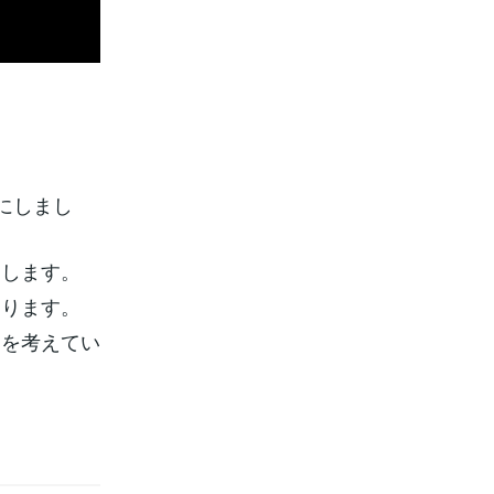
にしまし
にします。
なります。
」を考えてい