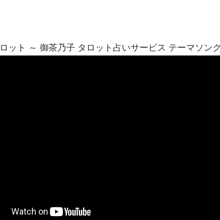
ロット ～ 御茶乃子 タロット占いサービス テーマソン