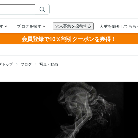
会員登録で10％割引クーポンを獲得！
グトップ
ブログ
写真・動画