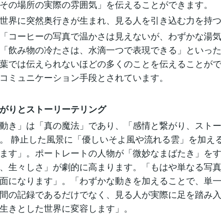
その場所の実際の雰囲気」を伝えることができます。
世界に突然奥行きが生まれ、見る人を引き込む力を持
「コーヒーの写真で温かさは見えないが、わずかな湯
「飲み物の冷たさは、水滴一つで表現できる」といっ
葉では伝えられないほどの多くのことを伝えることが
コミュニケーション手段とされています。
がりとストーリーテリング
動き」は「真の魔法」であり、「感情と繋がり、スト
。 静止した風景に「優しいそよ風や流れる雲」を加え
ます」。ポートレートの人物が「微妙なまばたき」を
、生々しさ」が劇的に高まります。「もはや単なる写
面になります」。「わずかな動きを加えることで、単
間の記録であるだけでなく、見る人が実際に足を踏み
生きとした世界に変容します」。