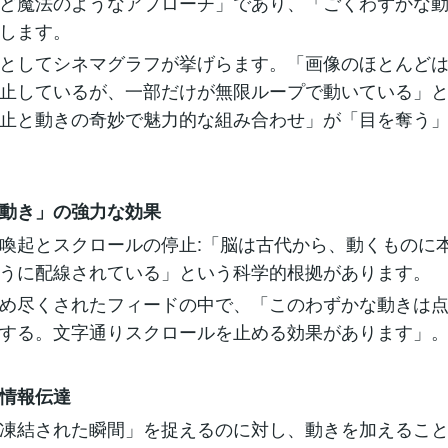
ど魔法のようなアプローチ」であり、「ごくわずかな
します。
としてシネマグラフが挙げらます。「画像のほとんど
止しているが、一部だけが無限ループで動いている」
止と動きの奇妙で魅力的な組み合わせ」が「目を奪う
動き」の強力な効果
喚起とスクロールの停止:「脳は古代から、動くものに
うに配線されている」という科学的根拠があります。
め尽くされたフィードの中で、「このわずかな動きは
する。文字通りスクロールを止める効果があります」
情報伝達
凍結された瞬間」を捉えるのに対し、動きを加えるこ