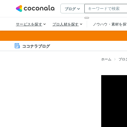
ココナラブログ
ホーム
ブロ