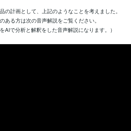
品の計画として、上記のようなことを考えました。
のある方は次の音声解説をご覧ください。
をAIで分析と解釈をした音声解説になります。）