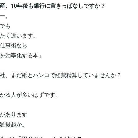
産、10年後も銀行に置きっぱなしですか？
ー。
でも
たく違います。
仕事術なら。
を効率化する本」
社、まだ紙とハンコで経費精算していませんか？
かる人が多いはずです。
があります。
題提起か。