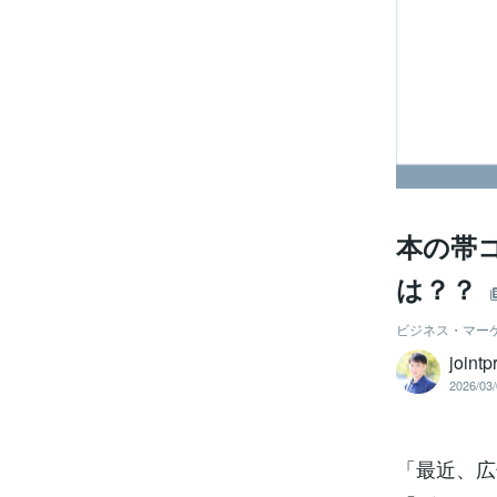
本の帯
は？？
ビジネス・マー
joint
2026/03/
「最近、広