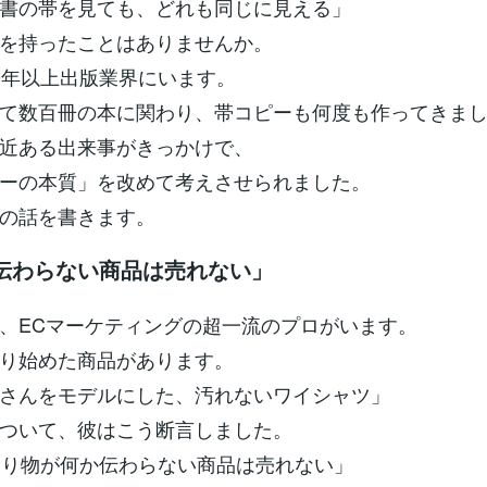
書の帯を見ても、どれも同じに見える」
を持ったことはありませんか。
0年以上出版業界にいます。
て数百冊の本に関わり、帯コピーも何度も作ってきま
近ある出来事がきっかけで、
ーの本質」を改めて考えさせられました。
の話を書きます。
で伝わらない商品は売れない」
、ECマーケティングの超一流のプロがいます。
り始めた商品があります。
さんをモデルにした、汚れないワイシャツ」
ついて、彼はこう断言しました。
売り物が何か伝わらない商品は売れない」