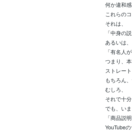
何か違和感
これらのコ
それは、
「中身の説
あるいは、
「有名人が
つまり、本
ストレート
もちろん、
むしろ、
それで十分
でも、いま
「商品説明
YouTub