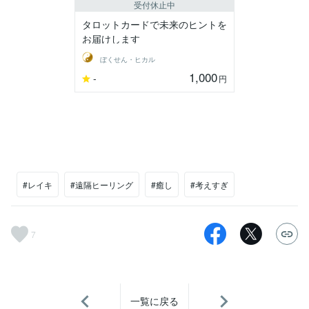
受付休止中
タロットカードで未来のヒントを
お届けします
ぼくせん・ヒカル
1,000
-
円
#レイキ
#遠隔ヒーリング
#癒し
#考えすぎ
7
一覧に戻る