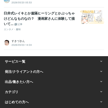
2026/05/20 05:53
臼井式レイキとか遠隔ヒーリングとかぶっちゃ
けどんなものなの？ 漫画家さんに体験して描
いて...
記事
エンタメ・趣味
すきづきん
2026/05/03 14:04