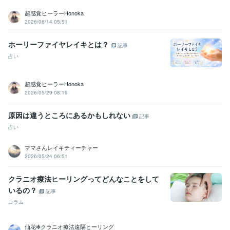
超感覚ヒーラーHonoka
2026/06/14 05:51
ホーリーファイヤレイキとは？
記事
占い
超感覚ヒーラーHonoka
2026/05/29 08:19
原因は違うところにあるかもしれない
記事
占い
ママさんレイキティーチャー
2026/05/24 06:51
クラニオ療法ヒーリングってどんなことをして
いるの？
記事
コラム
仙花✻クラニオ療法遠隔ヒーリング