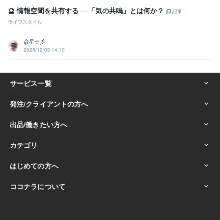
🔮 情報空間を共有する──「気の共鳴」とは何か？
記事
ライフスタイル
彦星☆彡
2025/12/03 14:10