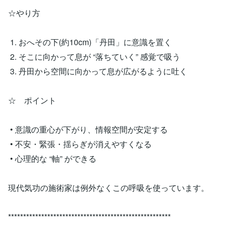
☆やり方
1. おへその下(約10cm)「丹田」に意識を置く
2. そこに向かって息が “落ちていく” 感覚で吸う
3. 丹田から空間に向かって息が広がるように吐く
☆ ポイント
• 意識の重心が下がり、情報空間が安定する
• 不安・緊張・揺らぎが消えやすくなる
• 心理的な “軸” ができる
現代気功の施術家は例外なくこの呼吸を使っています。
******************************************************