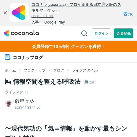
会員登録で10％割引クーポンを獲得！
ココナラブログ
ホーム
ブログトップ
ブログ
ライフスタイル
🌬 情報空間を整える呼吸法
記事
ライフスタイル
彦星☆彡
2025/11/29 11:50
〜現代気功の「気＝情報」を動かす最もシン