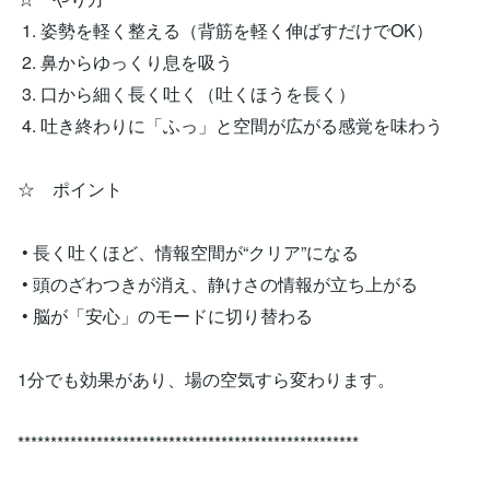
1. 姿勢を軽く整える（背筋を軽く伸ばすだけでOK）
2. 鼻からゆっくり息を吸う
3. 口から細く長く吐く（吐くほうを長く）
4. 吐き終わりに「ふっ」と空間が広がる感覚を味わう
☆ ポイント
• 長く吐くほど、情報空間が“クリア”になる
• 頭のざわつきが消え、静けさの情報が立ち上がる
• 脳が「安心」のモードに切り替わる
1分でも効果があり、場の空気すら変わります。
****************************************************