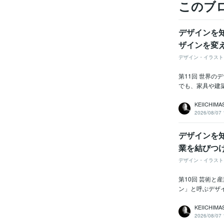
このブ
デザインを
ザインを変
デザイン・イラスト
第11回 世界
でも、家具や建
KEIICHIMA
2026/08/07 
デザインを
業を結びつ
デザイン・イラスト
第10回 芸術
ン」と呼ぶデザイ
KEIICHIMA
2026/08/07 