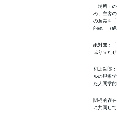
「場所」の
め、主客の
の意識を「
的統一（絶
絶対無：「
成り立たせ
和辻哲郎：
ルの現象学
た人間学的
間柄的存在
に共同して