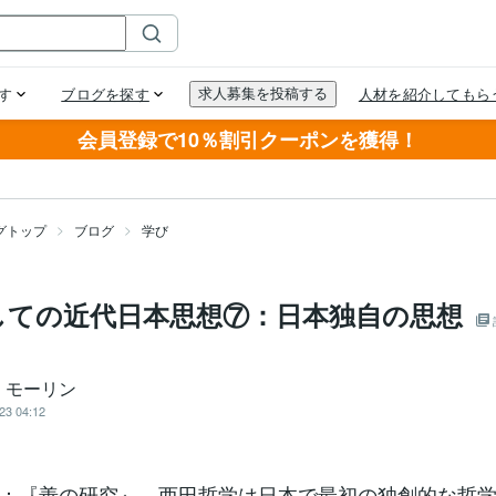
会員登録で10％割引クーポンを獲得！
グトップ
ブログ
学び
しての近代日本思想⑦：日本独自の思想
・モーリン
23 04:12
：『善の研究』。西田哲学は日本で最初の独創的な哲