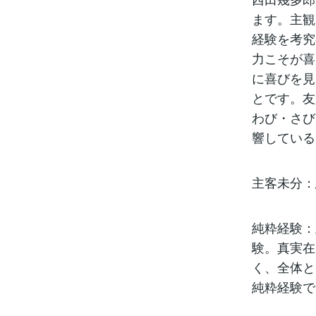
ます。主観
経験を考究
力こそが喜
に喜びを見
とです。友
わび・さび
響している
主客未分：
純粋経験：
験。真実在
く、全体と
純粋経験で