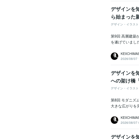
デザインを
ら始まった
デザイン・イラスト
第9回 高層建
を遂げていました
KEIICHIMA
2026/08/07 
デザインを
への架け橋
デザイン・イラスト
第8回 モダニ
大きな広がりを
KEIICHIMA
2026/08/07 
デザインを