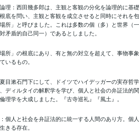
論理：西田幾多郎は、主観と客観の分化を論理的に基
根底を問い、主観と客観を成立させると同時にそれを
場所」と呼びました。これは多数の個（多）と世界（
対矛盾的自己同一）であるとしました。
場所」の根底にあり、有と無の対立を超えて、事物事
ているもの。
夏目漱石門下にして、ドイツでハイデッガーの実存哲
、ディルタイの解釈学を学び、個人と社会の弁証法的
倫理学を大成しました。『古寺巡礼』『風土』。
：個人と社会を弁証法的に統一する人間のあり方。個
生きる存在。