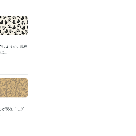
でしょうか。現在
..
ちが現在「モダ
.