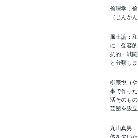
倫理学：倫
（じんかん
風土論：和
に「受容的
抗的・戦闘
と分類しま
柳宗悦（や
事で作った
活そのもの
芸館を設立
丸山真男：
体を欠いた