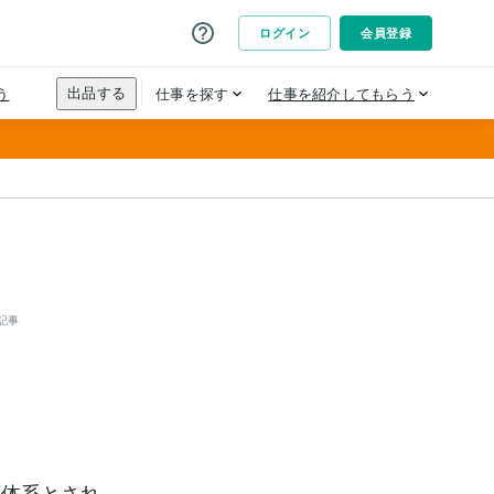
記事
学体系とされ