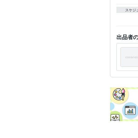
スケジ
出品者