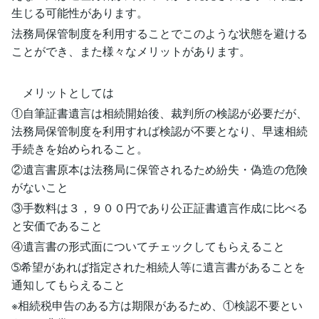
生じる可能性があります。
法務局保管制度を利用することでこのような状態を避ける
ことができ、また様々なメリットがあります。
メリットとしては
①自筆証書遺言は相続開始後、裁判所の検認が必要だが、
法務局保管制度を利用すれば検認が不要となり、早速相続
手続きを始められること。
②遺言書原本は法務局に保管されるため紛失・偽造の危険
がないこと
③手数料は３，９００円であり公正証書遺言作成に比べる
と安価であること
④遺言書の形式面についてチェックしてもらえること
➄希望があれば指定された相続人等に遺言書があることを
通知してもらえること
※相続税申告のある方は期限があるため、①検認不要とい