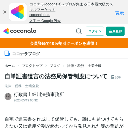
会員登録で10％割引クーポンを獲得！
ココナラブログ
ホーム
ブログトップ
ブログ
法律・税務・士業全般
自筆証書遺言の法務局保管制度について
記事
法律・税務・士業全般
行政書士細川法務事務所
2023/05/19 06:32
自宅で遺言書を作成して保管しても、誰にも見つけてもら
えない又は遺産分割が終わってから発見された等の問題が