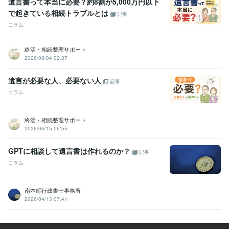
遺言書って本当に必要？約8割が5,000万円以下
で起きている相続トラブルとは
記事
コラム
終活・相続整理サポート
2026/08/04 02:37
遺言が必要な人、必要ない人
記事
コラム
終活・相続整理サポート
2026/06/15 06:55
GPTに相談して遺言書は作れるのか？
記事
コラム
南本町行政書士事務所
2026/04/13 07:41