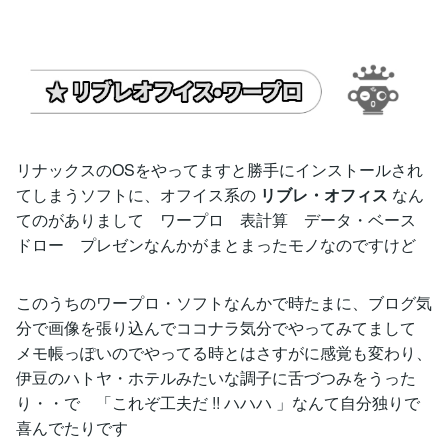
リナックスのOSをやってますと勝手にインストールされ
てしまうソフトに、オフイス系の
リブレ・オフィス
なん
てのがありまして ワープロ 表計算 データ・ベース
ドロー プレゼンなんかがまとまったモノなのですけど
このうちのワープロ・ソフトなんかで時たまに、ブログ気
分で画像を張り込んでココナラ気分でやってみてまして
メモ帳っぽいのでやってる時とはさすがに感覚も変わり、
伊豆のハトヤ・ホテルみたいな調子に舌づつみをうった
り・・で 「これぞ工夫だ !! ハハハ 」なんて自分独りで
喜んでたりです