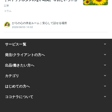
記事
コラム
ひろの心の伴走ルーム｜安心して話せる場所
2026/08/03 10:02