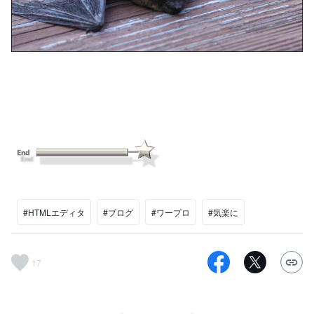
#HTMLエディタ
#ブログ
#ワープロ
#気楽に
17