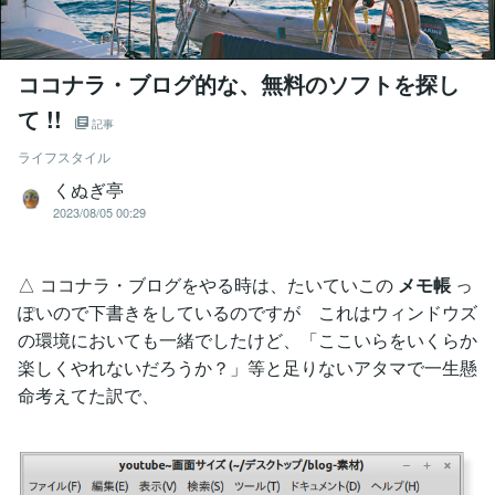
ココナラ・ブログ的な、無料のソフトを探し
て !!
記事
ライフスタイル
くぬぎ亭
2023/08/05 00:29
△ ココナラ・ブログをやる時は、たいていこの
メモ帳
っ
ぽいので下書きをしているのですが これはウィンドウズ
の環境においても一緒でしたけど、「ここいらをいくらか
楽しくやれないだろうか？」等と足りないアタマで一生懸
命考えてた訳で、