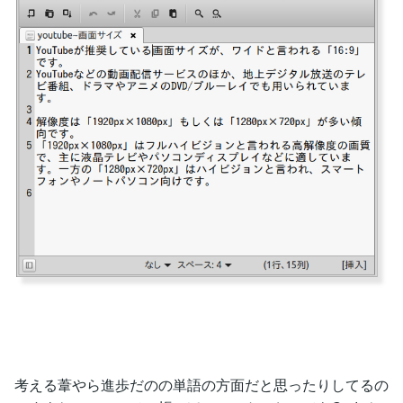
考える葦やら進歩だのの単語の方面だと思ったりしてるの