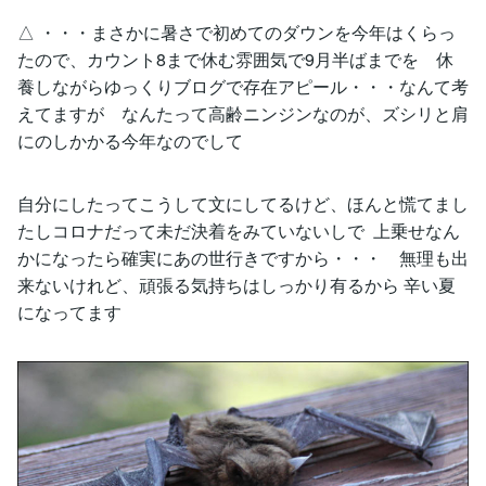
△ ・・・まさかに暑さで初めてのダウンを今年はくらっ
たので、カウント8まで休む雰囲気で9月半ばまでを 休
養しながらゆっくりブログで存在アピール・・・なんて考
えてますが なんたって高齢ニンジンなのが、ズシリと肩
にのしかかる今年なのでして
自分にしたってこうして文にしてるけど、ほんと慌てまし
たしコロナだって未だ決着をみていないしで 上乗せなん
かになったら確実にあの世行きですから・・・ 無理も出
来ないけれど、頑張る気持ちはしっかり有るから 辛い夏
になってます