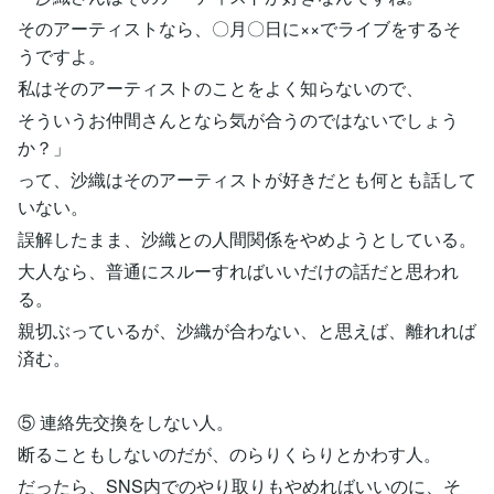
そのアーティストなら、〇月〇日に××でライブをするそ
うですよ。
私はそのアーティストのことをよく知らないので、
そういうお仲間さんとなら気が合うのではないでしょう
か？」
って、沙織はそのアーティストが好きだとも何とも話して
いない。
誤解したまま、沙織との人間関係をやめようとしている。
大人なら、普通にスルーすればいいだけの話だと思われ
る。
親切ぶっているが、沙織が合わない、と思えば、離れれば
済む。
⑤ 連絡先交換をしない人。
断ることもしないのだが、のらりくらりとかわす人。
だったら、SNS内でのやり取りもやめればいいのに、そ