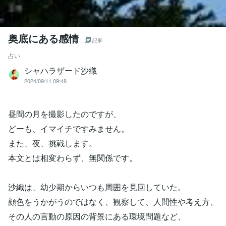
奥底にある感情
記事
占い
シャハラザード沙織
2024/09/11 09:48
昼間の月を撮影したのですが、
どーも、イマイチですみません。
また、夜、挑戦します。
本文とは相変わらず、無関係です。
沙織は、幼少期からいつも周囲を見回していた。
顔色をうかがうのではなく、観察して、人間性や考え方、
その人の言動の原因の背景にある環境問題など、