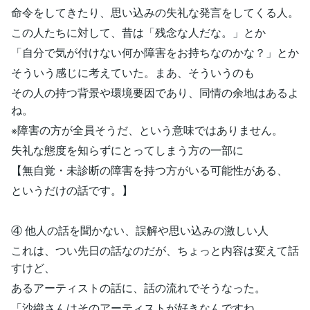
命令をしてきたり、思い込みの失礼な発言をしてくる人。
この人たちに対して、昔は「残念な人だな。」とか
「自分で気が付けない何か障害をお持ちなのかな？」とか
そういう感じに考えていた。まあ、そういうのも
その人の持つ背景や環境要因であり、同情の余地はあるよ
ね。
※障害の方が全員そうだ、という意味ではありません。
失礼な態度を知らずにとってしまう方の一部に
【無自覚・未診断の障害を持つ方がいる可能性がある、
というだけの話です。】
④ 他人の話を聞かない、誤解や思い込みの激しい人
これは、つい先日の話なのだが、ちょっと内容は変えて話
すけど、
あるアーティストの話に、話の流れでそうなった。
「沙織さんはそのアーティストが好きなんですね。