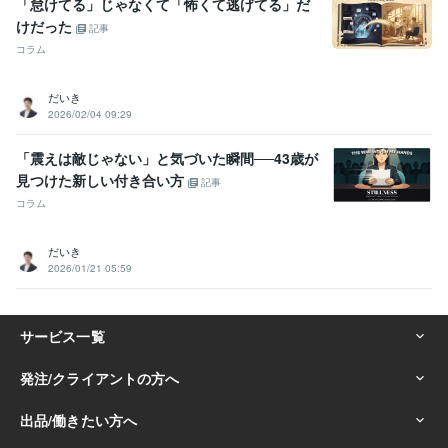
「怠けてる」じゃなくて「怖くて逃げてる」だ
けだった
記事
コラム
だいき
2026/02/04 09:29
「震えは敵じゃない」と気づいた瞬間──43歳が
見つけた新しい付き合い方
記事
コラム
だいき
2026/01/21 05:59