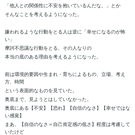
「他人との関係性に不安を抱いているんだな。」とか
そんなことを考えるようになった。
嫌われるような行動をとる人は逆に「幸せになるのが怖
い」
摩訶不思議な行動をとる、その人なりの
本当の底のある理由を考えるようになった。
前は環境的要因や生まれ・育ちによるもの、立場、考え
方、時間
という表面的なものを見ていた。
奥底まで、見ようとはしていなかった。
奥底にある【不安】【恐れ】【自信のなさ】【幸せではな
い感覚】
まあ、【自信のなさ＝自己肯定感の低さ】程度は考慮して
いたけど