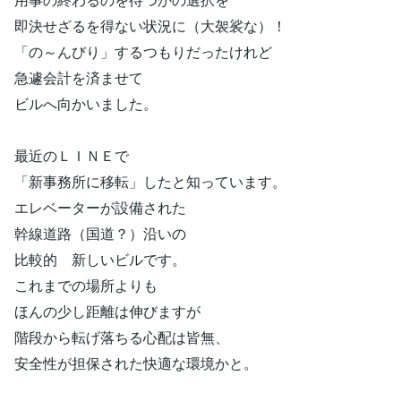
即決せざるを得ない状況に（大袈裟な）！
「の～んびり」するつもりだったけれど
急遽会計を済ませて
ビルへ向かいました。
最近のＬＩＮＥで
「新事務所に移転」したと知っています。
エレベーターが設備された
幹線道路（国道？）沿いの
比較的 新しいビルです。
これまでの場所よりも
ほんの少し距離は伸びますが
階段から転げ落ちる心配は皆無、
安全性が担保された快適な環境かと。