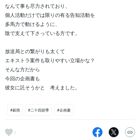
なんて事も尽力されており、
個人活動だけでは限りの有る告知活動を
多馬力で動けるように、
陰で支えて下さっている方です。
放送局との繋がりも太くて
エキストラ案件も取りやすい立場かな？
そんな方だから
今回の企画書も
彼女に託そうかと 考えました。
#穀雨
#二十四節季
#企画書
2