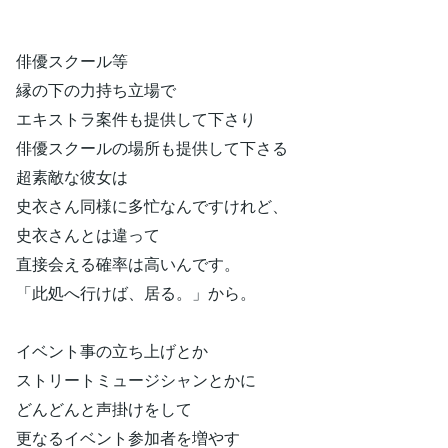
俳優スクール等
縁の下の力持ち立場で
エキストラ案件も提供して下さり
俳優スクールの場所も提供して下さる
超素敵な彼女は
史衣さん同様に多忙なんですけれど、
史衣さんとは違って
直接会える確率は高いんです。
「此処へ行けば、居る。」から。
イベント事の立ち上げとか
ストリートミュージシャンとかに
どんどんと声掛けをして
更なるイベント参加者を増やす