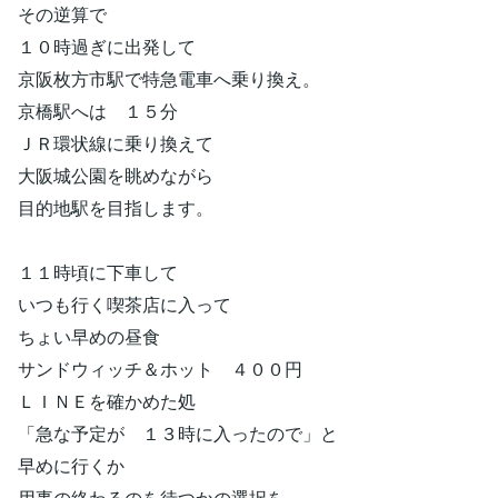
その逆算で
１０時過ぎに出発して
京阪枚方市駅で特急電車へ乗り換え。
京橋駅へは １５分
ＪＲ環状線に乗り換えて
大阪城公園を眺めながら
目的地駅を目指します。
１１時頃に下車して
いつも行く喫茶店に入って
ちょい早めの昼食
サンドウィッチ＆ホット ４００円
ＬＩＮＥを確かめた処
「急な予定が １３時に入ったので」と
早めに行くか
用事の終わるのを待つかの選択を