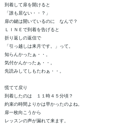
到着して扉を開けると
「誰も居ない・・？」
扉の鍵は開いているのに なんで？
ＬＩＮＥで到着を告げると
折り返しの返信で
「引っ越しは来月です。」って。
知らんかったぁ・・。
気付かんかったぁ・・。
先読みしてしもたわぁ・・。
慌てて戻り
到着したのは １１時４５分頃？
約束の時間よりかは早かったのよね。
扉一枚向こうから
レッスンの声が漏れて来ます。