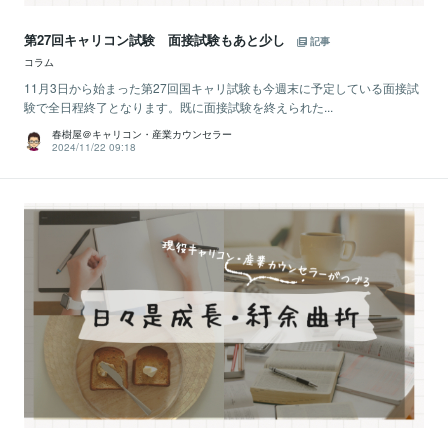
第27回キャリコン試験 面接試験もあと少し
記事
コラム
11月3日から始まった第27回国キャリ試験も今週末に予定している面接試
験で全日程終了となります。既に面接試験を終えられた...
春樹屋＠キャリコン・産業カウンセラー
2024/11/22 09:18