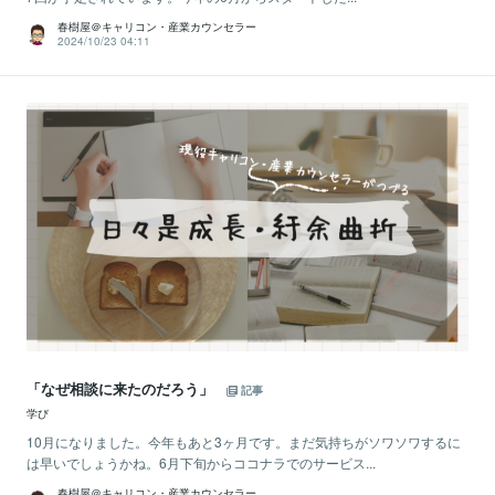
春樹屋＠キャリコン・産業カウンセラー
2024/10/23 04:11
「なぜ相談に来たのだろう」
記事
学び
10月になりました。今年もあと3ヶ月です。まだ気持ちがソワソワするに
は早いでしょうかね。6月下旬からココナラでのサービス...
春樹屋＠キャリコン・産業カウンセラー