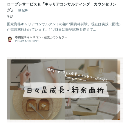
ロープレサービスも「キャリアコンサルティング・カウンセリン
グ」
記事
学び
国家資格キャリアコンサルタントの第27回資格試験、現在は実技（面接）
が毎週末行われています。11月3日に筆記試験を終えて...
春樹屋＠キャリコン・産業カウンセラー
2024/11/13 00:26