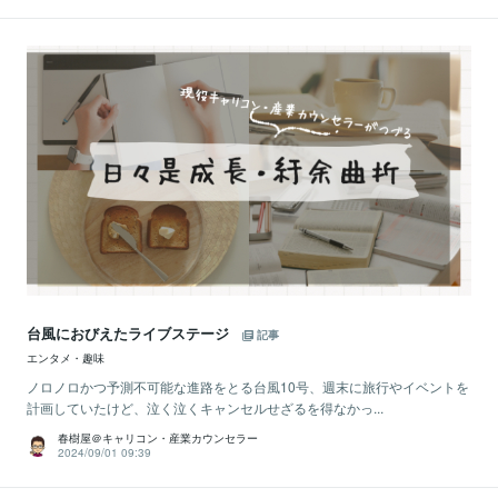
台風におびえたライブステージ
記事
エンタメ・趣味
ノロノロかつ予測不可能な進路をとる台風10号、週末に旅行やイベントを
計画していたけど、泣く泣くキャンセルせざるを得なかっ...
春樹屋＠キャリコン・産業カウンセラー
2024/09/01 09:39