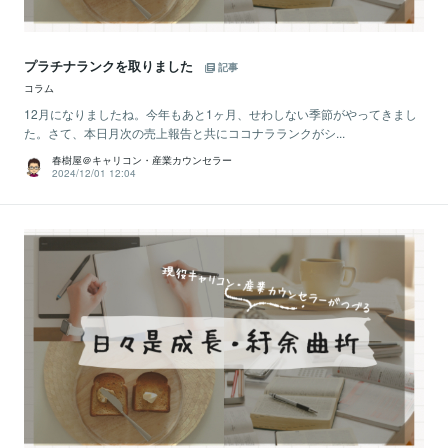
プラチナランクを取りました
記事
コラム
12月になりましたね。今年もあと1ヶ月、せわしない季節がやってきまし
た。さて、本日月次の売上報告と共にココナラランクがシ...
春樹屋＠キャリコン・産業カウンセラー
2024/12/01 12:04