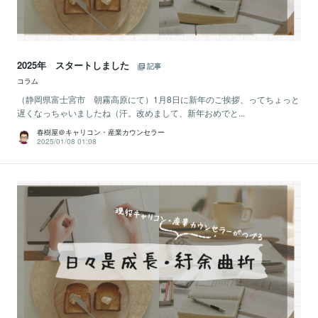
2025年 スタートしました
記事
コラム
（静岡県富士宮市 朝霧高原にて）1月8日に新年のご挨拶、ってちょっと
遅くなっちゃいましたね（汗。改めまして、新年おめでと...
春樹屋＠キャリコン・産業カウンセラー
2025/01/08 01:08