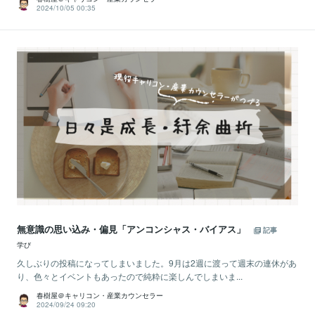
2024/10/05 00:35
無意識の思い込み・偏見「アンコンシャス・バイアス」
記事
学び
久しぶりの投稿になってしまいました。9月は2週に渡って週末の連休があ
り、色々とイベントもあったので純粋に楽しんでしまいま...
春樹屋＠キャリコン・産業カウンセラー
2024/09/24 09:20