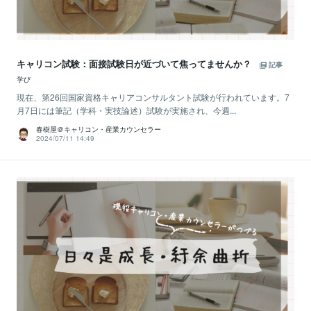
キャリコン試験：面接試験日が近づいて焦ってませんか？
記事
学び
現在、第26回国家資格キャリアコンサルタント試験が行われています。7
月7日には筆記（学科・実技論述）試験が実施され、今週...
春樹屋＠キャリコン・産業カウンセラー
2024/07/11 14:49