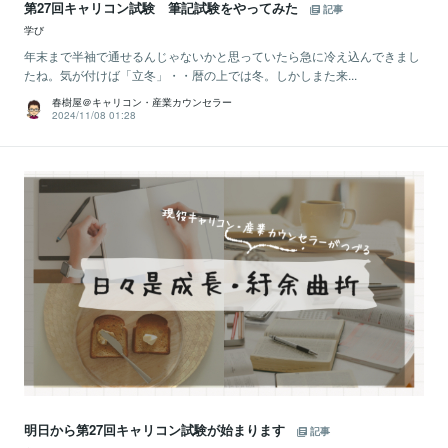
第27回キャリコン試験 筆記試験をやってみた
記事
学び
年末まで半袖で通せるんじゃないかと思っていたら急に冷え込んできまし
たね。気が付けば「立冬」・・暦の上では冬。しかしまた来...
春樹屋＠キャリコン・産業カウンセラー
2024/11/08 01:28
明日から第27回キャリコン試験が始まります
記事