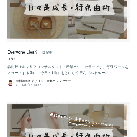
Everyone Lies？
記事
コラム
春樹屋＠キャリアコンサルタント・産業カウンセラーです。毎朝ワークを
スタートする前に「今日の1曲」をとにかく選んでみるルー...
春樹屋＠キャリコン・産業カウンセラー
2024/07/17 13:55