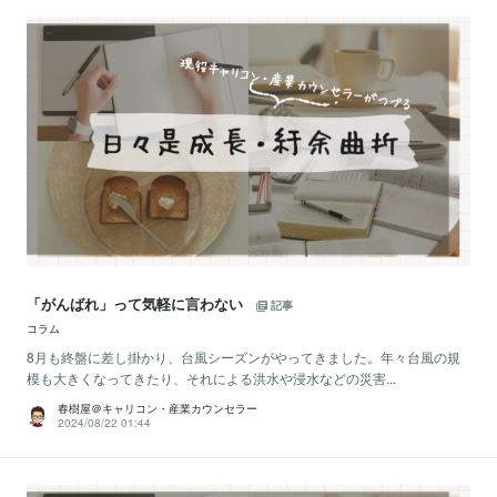
「がんばれ」って気軽に言わない
記事
コラム
8月も終盤に差し掛かり、台風シーズンがやってきました。年々台風の規
模も大きくなってきたり、それによる洪水や浸水などの災害...
春樹屋＠キャリコン・産業カウンセラー
2024/08/22 01:44