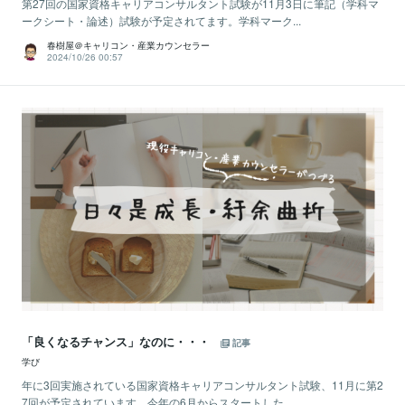
第27回の国家資格キャリアコンサルタント試験が11月3日に筆記（学科マ
ークシート・論述）試験が予定されてます。学科マーク...
春樹屋＠キャリコン・産業カウンセラー
2024/10/26 00:57
「良くなるチャンス」なのに・・・
記事
学び
年に3回実施されている国家資格キャリアコンサルタント試験、11月に第2
7回が予定されています。今年の6月からスタートした...