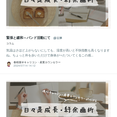
緊張と緩和～バンド活動にて
記事
コラム
気温はさほど上がらないにしても、湿度が高いと不快指数も高くなります
ね。ちょっと外を歩いただけで身体がべたついてくるこの感...
春樹屋＠キャリコン・産業カウンセラー
2024/07/14 14:12