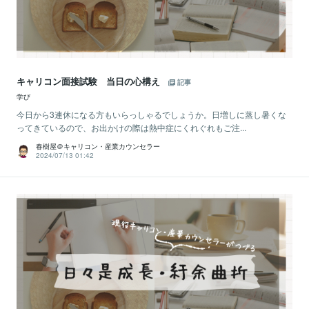
キャリコン面接試験 当日の心構え
記事
学び
今日から3連休になる方もいらっしゃるでしょうか。日増しに蒸し暑くな
ってきているので、お出かけの際は熱中症にくれぐれもご注...
春樹屋＠キャリコン・産業カウンセラー
2024/07/13 01:42