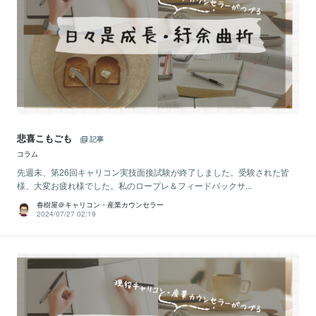
悲喜こもごも
記事
コラム
先週末、第26回キャリコン実技面接試験が終了しました。受験された皆
様、大変お疲れ様でした。私のロープレ＆フィードバックサ...
春樹屋＠キャリコン・産業カウンセラー
2024/07/27 02:19