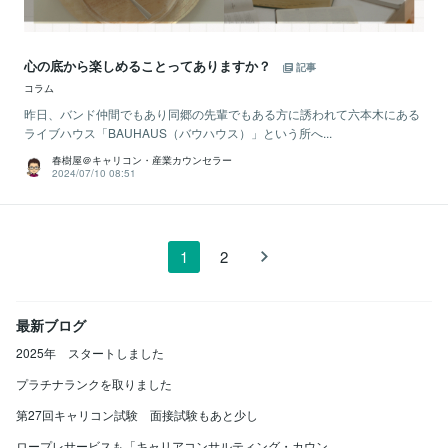
心の底から楽しめることってありますか？
記事
コラム
昨日、バンド仲間でもあり同郷の先輩でもある方に誘われて六本木にある
ライブハウス「BAUHAUS（バウハウス）」という所へ...
春樹屋＠キャリコン・産業カウンセラー
2024/07/10 08:51
1
2
最新ブログ
2025年 スタートしました
プラチナランクを取りました
第27回キャリコン試験 面接試験もあと少し
ロープレサービスも「キャリアコンサルティング・カウン...