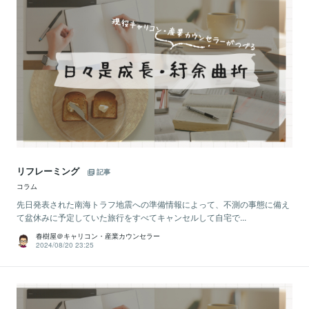
リフレーミング
記事
コラム
先日発表された南海トラフ地震への準備情報によって、不測の事態に備え
て盆休みに予定していた旅行をすべてキャンセルして自宅で...
春樹屋＠キャリコン・産業カウンセラー
2024/08/20 23:25