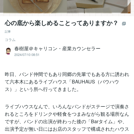
心の底から楽しめることってありますか？
記事
コラム
春樹屋＠キャリコン・産業カウンセラー
2024/07/10 08:51
昨日、バンド仲間でもあり同郷の先輩でもある方に誘われ
て六本木にあるライブハウス「BAUHAUS（バウハウ
ス）」という所へ行ってきました。
ライブハウスなんで、いろんなバンドがステージで演奏さ
れるところをドリンクや軽食をつまみながら観る場所なん
ですが、バンドの出演が終わった後の「Barタイム」や、
出演予定が無い日にはお店のスタッフで構成されたハウス