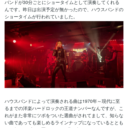
バンドが30分ごとにショータイムとして演奏してくれる
んです。昨日は出演予定が無かったので、ハウスバンドの
ショータイムが行われていました。
ハウスバンドによって演奏される曲は1970年～現代に至
るまでの洋楽ハードロックの王道ナンバーなんですが、こ
れがまた非常にツボをついた選曲がされてまして、知らな
い曲であっても楽しめるラインナップになっているととも