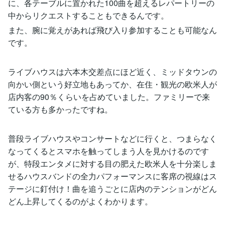
に、各テーブルに置かれた100曲を超えるレパートリーの
中からリクエストすることもできるんです。
また、腕に覚えがあれば飛び入り参加することも可能なん
です。
ライブハウスは六本木交差点にほど近く、ミッドタウンの
向かい側という好立地もあってか、在住・観光の欧米人が
店内客の90％くらいを占めていました。ファミリーで来
ている方も多かったですね。
普段ライブハウスやコンサートなどに行くと、つまらなく
なってくるとスマホを触ってしまう人を見かけるのです
が、特段エンタメに対する目の肥えた欧米人を十分楽しま
せるハウスバンドの全力パフォーマンスに客席の視線はス
テージに釘付け！曲を追うごとに店内のテンションがどん
どん上昇してくるのがよくわかります。