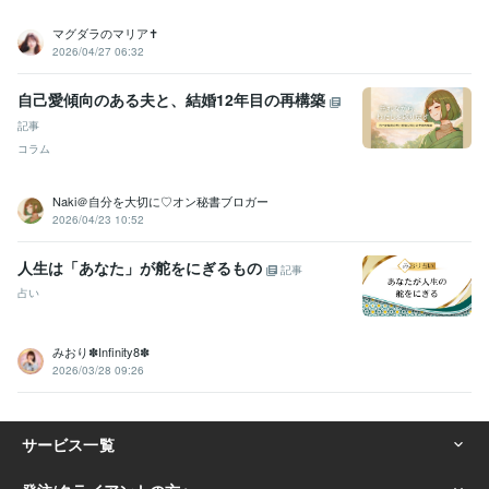
マグダラのマリア✝️
2026/04/27 06:32
自己愛傾向のある夫と、結婚12年目の再構築
記事
コラム
Naki＠自分を大切に♡オン秘書ブロガー
2026/04/23 10:52
人生は「あなた」が舵をにぎるもの
記事
占い
みおり✽Infinity8✽
2026/03/28 09:26