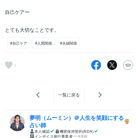
自己ケアー
とても大切なことです。
#自己ケア
#人間関係
#夫婦関係
3
一覧に戻る
夢明（ムーミン）＠人生を笑顔にする
占い師
本人確認
機密保持契約(NDA)
インボイス発行事業者
未登録