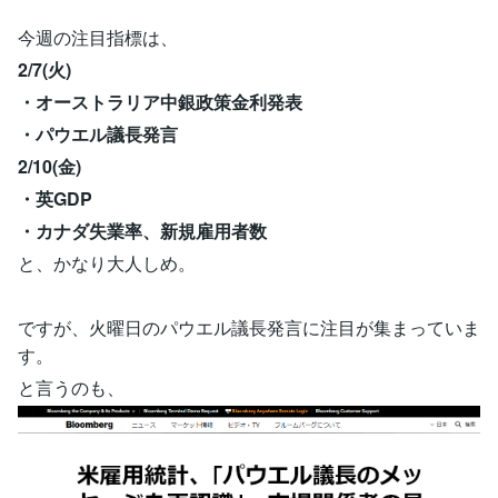
今週の注目指標は、
2/7(火)
・オーストラリア中銀政策金利発表
・パウエル議長発言
2/10(金)
・英GDP
・カナダ失業率、新規雇用者数
と、かなり大人しめ。
ですが、火曜日のパウエル議長発言に注目が集まっていま
す。
と言うのも、