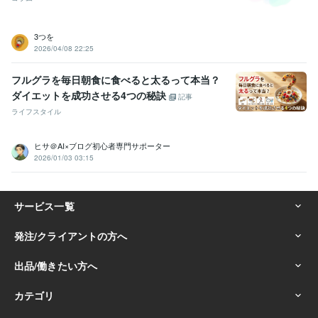
3つを
2026/04/08 22:25
フルグラを毎日朝食に食べると太るって本当？
ダイエットを成功させる4つの秘訣
記事
ライフスタイル
ヒサ＠AI×ブログ初心者専門サポーター
2026/01/03 03:15