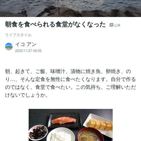
朝食を食べられる食堂がなくなった
記事
ライフスタイル
イコ アン
2022/11/27 06:06
朝、起きて、ご飯、味噌汁、漬物に焼き魚、卵焼き、の
り…、そんな定食を無性に食べたくなります。自分で作る
のではなく、食堂で食べたい。この気持ち、ご理解いただ
けないでしょうか。