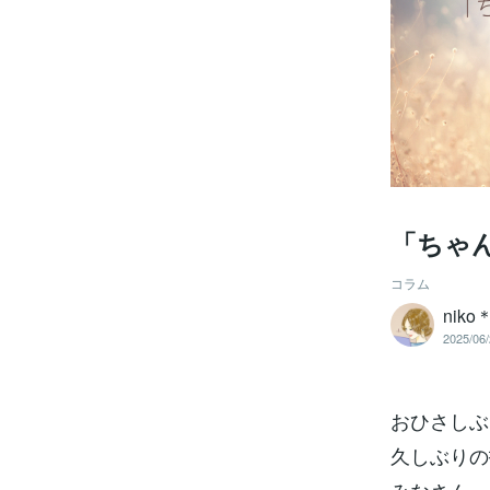
「ちゃ
コラム
niko
2025/06/
おひさしぶりです
久しぶりの