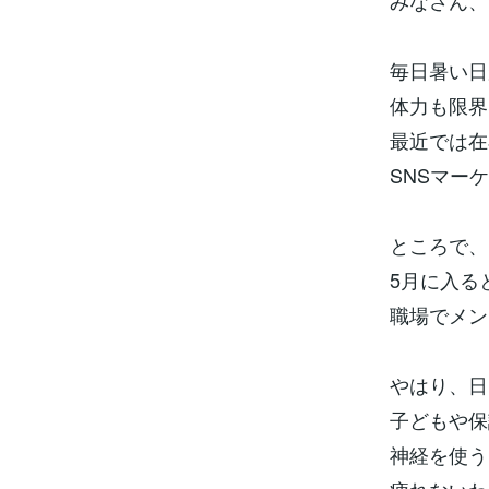
みなさん、
毎日暑い日
体力も限界
最近では在
SNSマー
ところで、
5月に入る
職場でメン
やはり、日
子どもや保
神経を使う