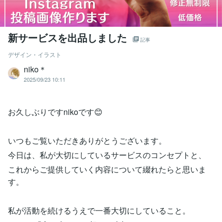
新サービスを出品しました
記事
デザイン・イラスト
niko＊
2025/09/23 10:11
お久しぶりですnikoです😊
いつもご覧いただきありがとうございます。
今日は、私が大切にしているサービスのコンセプトと、
これからご提供していく内容について綴れたらと思いま
す。
私が活動を続けるうえで一番大切にしていること。