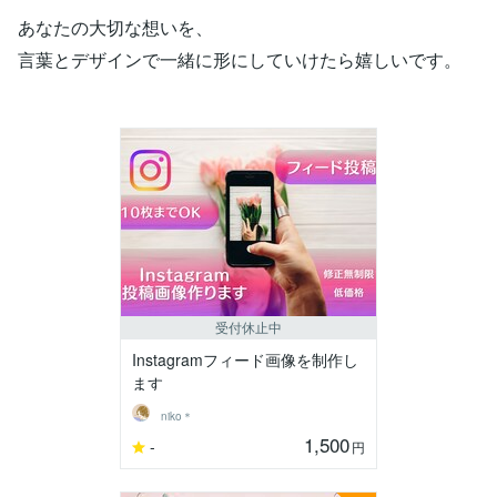
あなたの大切な想いを、
言葉とデザインで一緒に形にしていけたら嬉しいです。
受付休止中
Instagramフィード画像を制作し
ます
niko＊
1,500
-
円