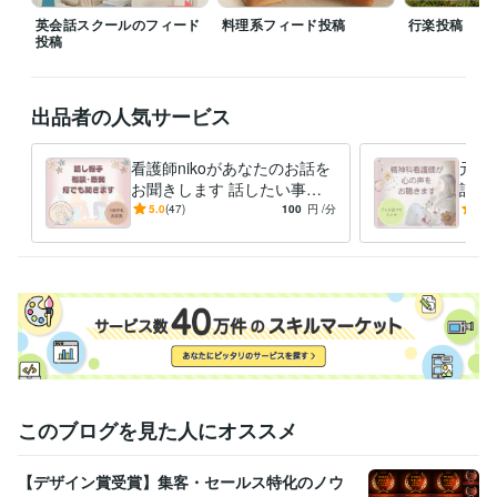
୨୧┈┈┈┈┈┈┈┈┈୨୧┈┈┈┈┈┈┈┈┈୨୧

英会話スクールのフィード
料理系フィード投稿
行楽投稿
投稿
▶︎SNSデザイン

＊DMでお問い合わせをお願いします。

＊24時間以内で返信いたします。

出品者の人気サービス
＊稼働時間

　平日：２時間／土日：６時間　20時間／週

看護師nikoがあなたのお話を
元精
୨୧┈┈┈┈┈┈┈┈┈୨୧┈┈┈┈┈┈┈┈┈୨୧
お聞きします 話したい事を
話を
経験職種
気軽に話せる電話です｡:+
ース
5.0
(47)
100
円
/分
5.0
デザイナー / その他デザイナー
*.゜｡:+*.゜
不安
マーケティング / SNSマーケティング
医療・介護 / 看護師
経験年数 : 26年
ライフスタイル・その他 / カウンセラー・コーチ
経験年数 : 3年
ライフスタイル・その他 / 保育士・ベビーシッター
経験年数 : 8年
職歴
保育園看護師
2017年3月 ~ 現在
精神科訪問看護
2011年3月 ~ 2017年2月
病院勤務
2000年3月 ~ 2011年2月
このブログを見た人にオススメ
看護専門学校
2020年3月 ~ 2023年2月
SNSデザイナー
2025年4月 ~ 現在
【デザイン賞受賞】集客・セールス特化のノウ