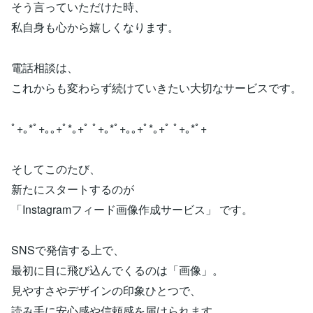
そう言っていただけた時、
私自身も心から嬉しくなります。
電話相談は、
これからも変わらず続けていきたい大切なサービスです。
ﾟ+｡*ﾟ+｡｡+ﾟ*｡+ﾟ ﾟ+｡*ﾟ+｡｡+ﾟ*｡+ﾟ ﾟ+｡*ﾟ+
そしてこのたび、
新たにスタートするのが
「Instagramフィード画像作成サービス」 です。
SNSで発信する上で、
最初に目に飛び込んでくるのは「画像」。
見やすさやデザインの印象ひとつで、
読み手に安心感や信頼感を届けられます。