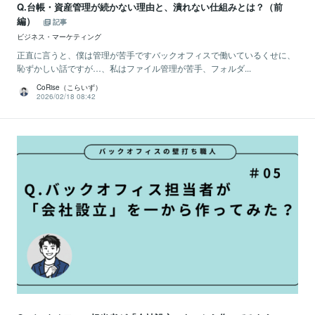
Q.台帳・資産管理が続かない理由と、潰れない仕組みとは？（前
編）
記事
ビジネス・マーケティング
正直に言うと、僕は管理が苦手ですバックオフィスで働いているくせに、
恥ずかしい話ですが…、私はファイル管理が苦手、フォルダ...
CoRise（こらいず）
2026/02/18 08:42