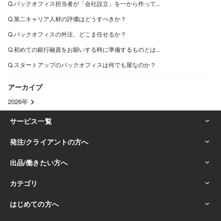
Q.バックオフィス担当者が「会社設立」を一から作って...
Q.第二キャリア人材の評価はどうすべきか？
Q.バックオフィスの外注、どこま任せるか？
Q.初めての銀行融資をお願いする時に準備するものとは...
Q.スタートアップのバックオフィスは何でも屋なのか？
アーカイブ
2026年