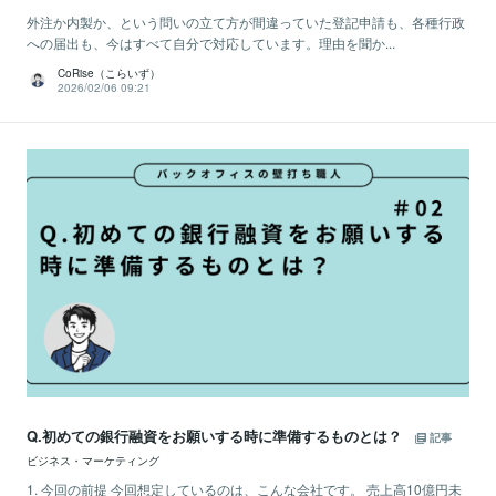
外注か内製か、という問いの立て方が間違っていた登記申請も、各種行政
への届出も、今はすべて自分で対応しています。理由を聞か...
CoRise（こらいず）
2026/02/06 09:21
Q.初めての銀行融資をお願いする時に準備するものとは？
記事
ビジネス・マーケティング
1. 今回の前提 今回想定しているのは、こんな会社です。 売上高10億円未