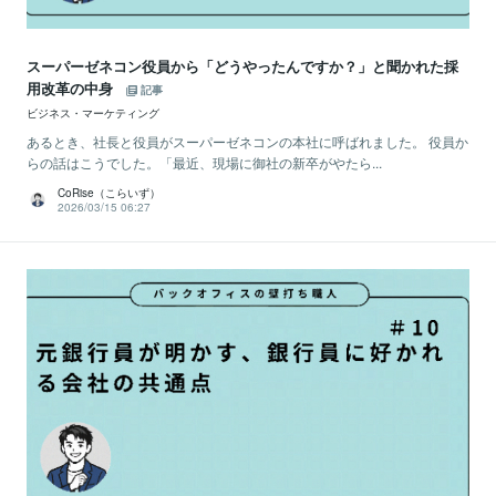
スーパーゼネコン役員から「どうやったんですか？」と聞かれた採
用改革の中身
記事
ビジネス・マーケティング
あるとき、社長と役員がスーパーゼネコンの本社に呼ばれました。 役員か
らの話はこうでした。「最近、現場に御社の新卒がやたら...
CoRise（こらいず）
2026/03/15 06:27