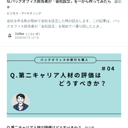
Q.バックオフィス担当者が「会社設立」を一から作ってみたら
記
事
ビジネス・マーケティング
会社を作る私が初めて会社を設立した時の話をします。この記事は、バッ
クオフィス担当者が「会社設立」を初めて一通り回したとき...
CoRise（こらいず）
2026/02/13 12:16
Q.第二キャリア人材の評価はどうすべきか？
記事