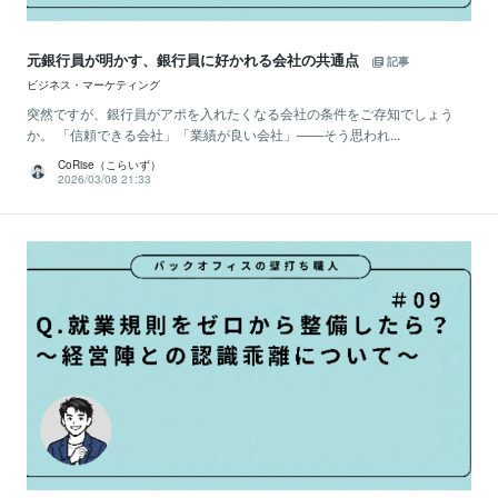
元銀行員が明かす、銀行員に好かれる会社の共通点
記事
ビジネス・マーケティング
突然ですが、銀行員がアポを入れたくなる会社の条件をご存知でしょう
か。 「信頼できる会社」「業績が良い会社」——そう思われ...
CoRise（こらいず）
2026/03/08 21:33