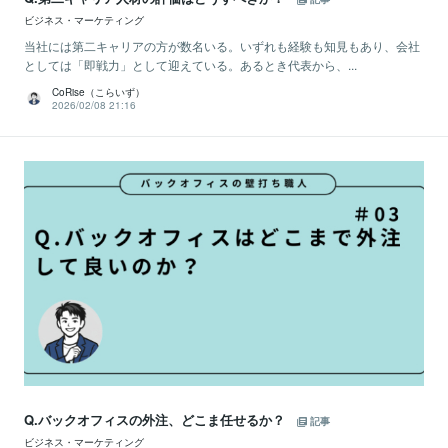
ビジネス・マーケティング
当社には第二キャリアの方が数名いる。いずれも経験も知見もあり、会社
としては「即戦力」として迎えている。あるとき代表から、...
CoRise（こらいず）
2026/02/08 21:16
Q.バックオフィスの外注、どこま任せるか？
記事
ビジネス・マーケティング