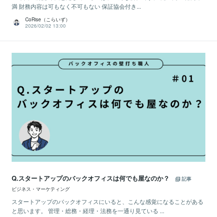
満 財務内容は可もなく不可もない 保証協会付き...
CoRise（こらいず）
2026/02/02 13:00
Q.スタートアップのバックオフィスは何でも屋なのか？
記事
ビジネス・マーケティング
スタートアップのバックオフィスにいると、こんな感覚になることがある
と思います。 管理・総務・経理・法務を一通り見ている ...