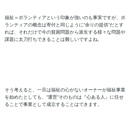
福祉＝ボランティアという印象が強いのも事実ですが、ボ
ランティアの概念は寄付と同じように”余りの提供”だとす
れば、それだけで今の貧困問題から派生する様々な問題や
課題に太刀打ちできることは難しいですよね。
そう考えると、一旦は福祉の心がないオーナーが福祉事業
を始めたとしても、”運営”そのものは『心ある人』に任せ
ることで事業として成立することはできます。