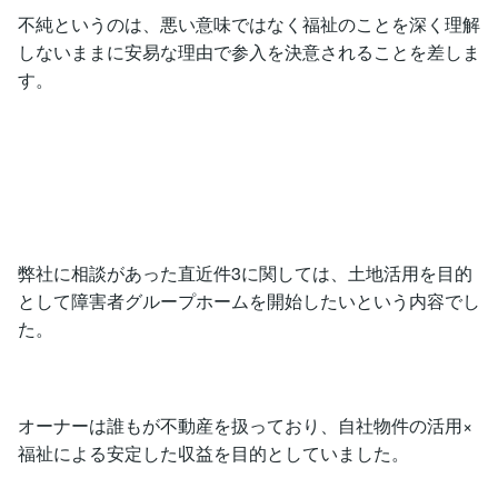
不純というのは、悪い意味ではなく福祉のことを深く理解
しないままに安易な理由で参入を決意されることを差しま
す。
弊社に相談があった直近件3に関しては、土地活用を目的
として障害者グループホームを開始したいという内容でし
た。
オーナーは誰もが不動産を扱っており、自社物件の活用×
福祉による安定した収益を目的としていました。