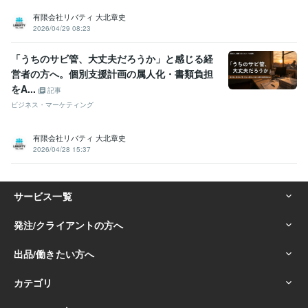
有限会社リバティ 大北章史
2026/04/29 08:23
「うちのサビ管、大丈夫だろうか」と感じる経
営者の方へ。個別支援計画の属人化・書類負担
をA...
記事
ビジネス・マーケティング
有限会社リバティ 大北章史
2026/04/28 15:37