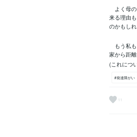
よく母の口
来る理由も
のかもしれ
もう私も
家から距離
(これにつ
#発達障がい
11