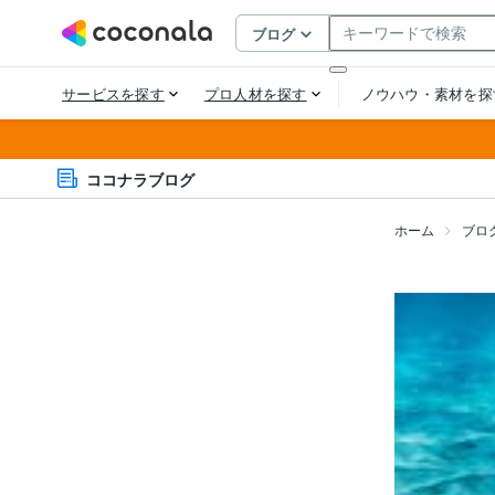
ココナラブログ
ホーム
ブロ