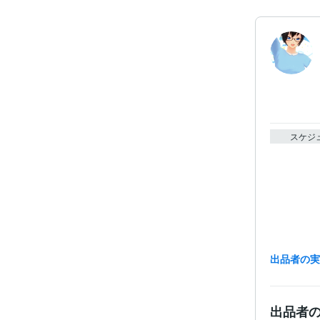
スケジ
出品者の
出品者