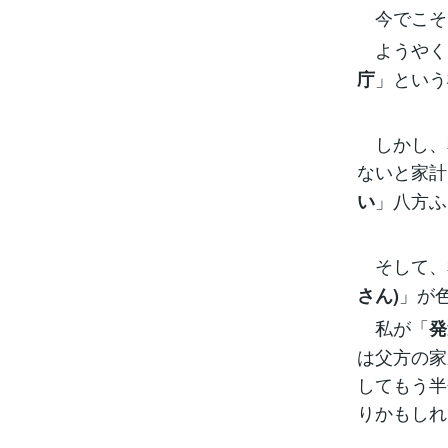
今でこそ
ようやく
」という
庁
しかし、
ないと家計
」八方ふ
い
そして、
」が
さん)
私が「
発
は父方の家
してもう半
りかもしれ