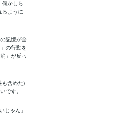
、何かしら
れるように
の記憶が全
死」の行動を
抹消」が反っ
も含めた)
多いです。
いいじゃん」