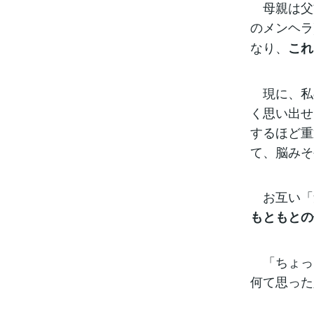
母親は父方
のメンヘラ
なり、
これ
現に、私
く思い出せ
するほど重
て、脳みそ
お互い「勉
もともとの
「ちょっと
何て思った