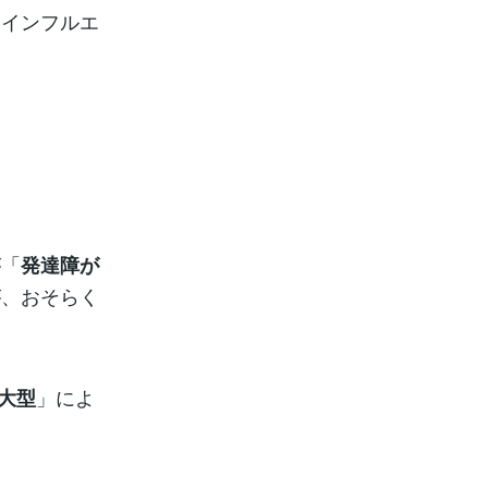
、インフルエ
。
が「
発達障が
が、おそらく
」によ
尊大型