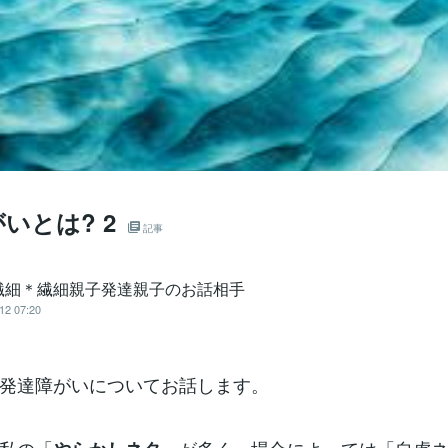
いとは? 2
記事
繊細＊繊細親子発達親子のお話相手
12 07:20
発達障がいについてお話します。