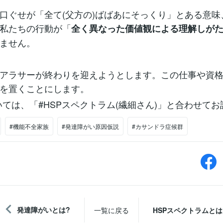
ぐせが「全て(父方の)ばばあにそっくり」とある意味
私たちの行動が「
全く異なった価値観による理解しが
ません。
アラサーが終わりを迎えようとします。この仕事や資格
を置くことにします。
いては、「#HSPスペクトラム(繊細さん)」と合わせてお
#機能不全家族
#発達障がい原因仮説
#カサンドラ症候群
発達障がいとは?
一覧に戻る
HSPスペクトラムとは