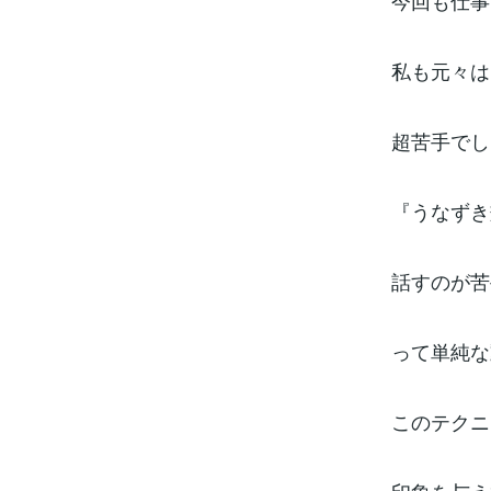
今回も仕事
私も元々は
超苦手でし
『うなずき
話すのが苦
って単純な
このテクニ