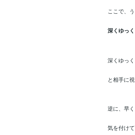
ここで、う
深くゆっく
深くゆっく
と相手に視
逆に、早く
気を付けて