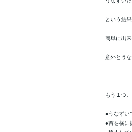
うなずいた
という結果
簡単に出来
意外とうな
もう１つ、
●うなずい
●首を横に