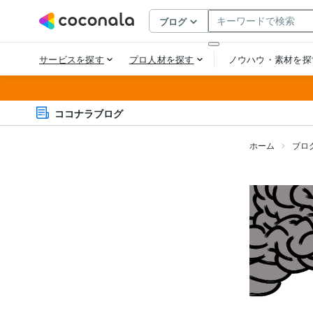
ココナラブログ
ホーム
ブロ