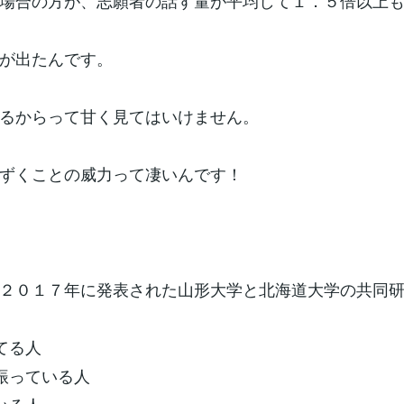
場合の方が、志願者の話す量が平均して１．５倍以上
が出たんです。
るからって甘く見てはいけません。
ずくことの威力って凄いんです！
２０１７年に発表された山形大学と北海道大学の共同
てる人
振っている人