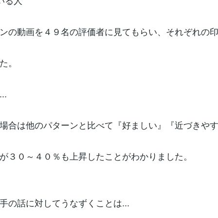
いる人
ンの動画を４９名の評価者に見てもらい、それぞれの
た。
..
場合は他のパターンと比べて『好ましい』『近づきや
が３０～４０％も上昇したことがわかりました。
手の話に対してうなずくことは...