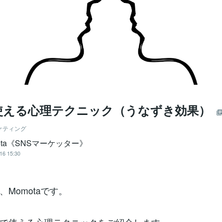
使える心理テクニック（うなずき効果）
ケティング
ota《SNSマーケッター》
16 15:30
Momotaです。