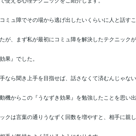
で使える心理テクニックをご紹介します。
コミュ障でその場から逃げ出したいくらいに人と話す
たが、まず私が最初にコミュ障を解決したテクニック
効果』でした。
手なら聞き上手を目指せば、話さなくて済むんじゃな
動機からこの『うなずき効果』を勉強したことを思い
ックは言葉の通りうなずく回数を増やすと、相手に親