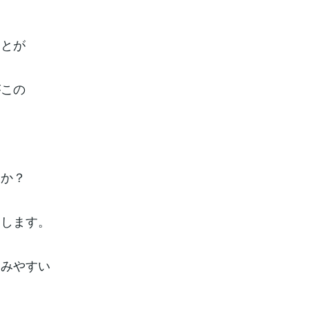
ことが
がこの
いか？
出します。
しみやすい