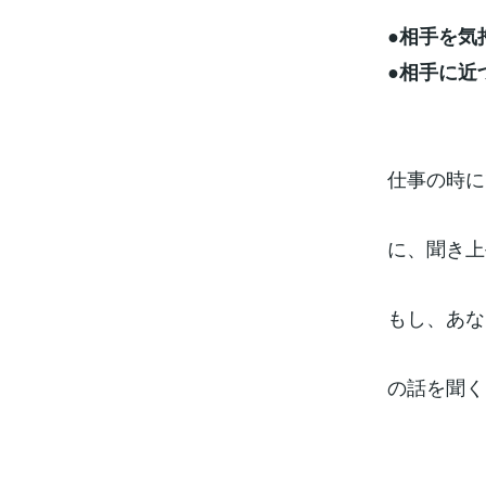
●相手を気
●相手に近
仕事の時に
に、聞き上
もし、あな
の話を聞く