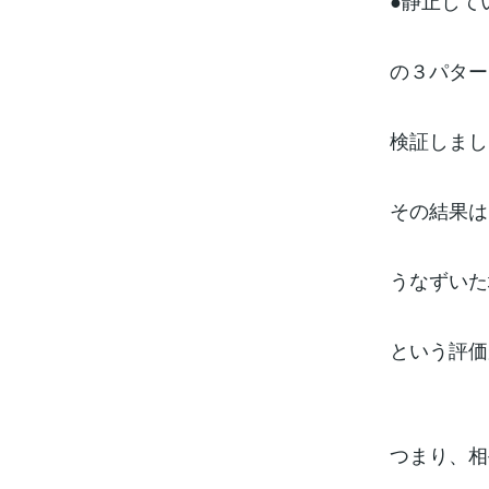
●静止して
の３パター
検証しまし
その結果は.
うなずいた
という評価
つまり、相